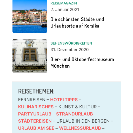
REISEMAGAZIN
2. Januar 2021
Die schönsten Städte und
Urlaubsorte auf Korsika
SEHENSWÜRDIGKEITEN
31. Dezember 2020
Bier- und Oktoberfestmuseum
München
REISETHEMEN:
FERNREISEN –
HOTELTIPPS
–
KULINARISCHES
– KUNST & KULTUR –
PARTYURLAUB
–
STRANDURLAUB
–
STÄDTEREISEN
– URLAUB IN DEN BERGEN –
URLAUB AM SEE
–
WELLNESSURLAUB
–