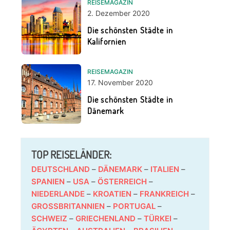
REISEMAGAZIN
2. Dezember 2020
Die schönsten Städte in
Kalifornien
REISEMAGAZIN
17. November 2020
Die schönsten Städte in
Dänemark
TOP REISELÄNDER:
DEUTSCHLAND
–
DÄNEMARK
–
ITALIEN
–
SPANIEN
–
USA
–
ÖSTERREICH
–
NIEDERLANDE
–
KROATIEN
–
FRANKREICH
–
GROSSBRITANNIEN
–
PORTUGAL
–
SCHWEIZ
–
GRIECHENLAND
–
TÜRKEI
–