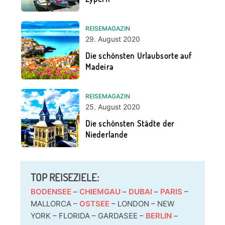
REISEMAGAZIN
29. August 2020
Die schönsten Urlaubsorte auf
Madeira
REISEMAGAZIN
25. August 2020
Die schönsten Städte der
Niederlande
TOP REISEZIELE:
BODENSEE
–
CHIEMGAU
–
DUBAI
–
PARIS
–
MALLORCA –
OSTSEE
– LONDON – NEW
YORK – FLORIDA – GARDASEE –
BERLIN
–