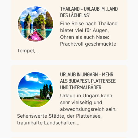
THAILAND – URLAUB IM „LAND
DES LÄCHELNS“
Eine Reise nach Thailand
bietet viel für Augen,
Ohren als auch Nase:
Prachtvoll geschmückte
Tempel,...
URLAUB IN UNGARN – MEHR
ALS BUDAPEST, PLATTENSEE
UND THERMALBÄDER
Urlaub in Ungarn kann
sehr vielseitig und
abwechslungsreich sein.
Sehenswerte Städte, der Plattensee,
traumhafte Landschaften...