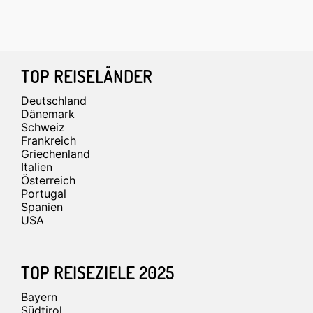
Footer
TOP REISELÄNDER
Deutschland
Dänemark
Schweiz
Frankreich
Griechenland
Italien
Österreich
Portugal
Spanien
USA
TOP REISEZIELE 2025
Bayern
Südtirol