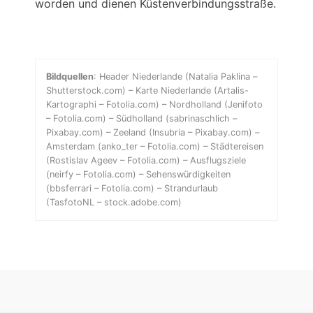
worden und dienen Küstenverbindungsstraße.
Bildquellen
: Header Niederlande (Natalia Paklina –
Shutterstock.com) – Karte Niederlande (Artalis-
Kartographi – Fotolia.com) – Nordholland (Jenifoto
– Fotolia.com) – Südholland (sabrinaschlich –
Pixabay.com) – Zeeland (Insubria – Pixabay.com) –
Amsterdam (anko_ter – Fotolia.com) – Städtereisen
(Rostislav Ageev – Fotolia.com) – Ausflugsziele
(neirfy – Fotolia.com) – Sehenswürdigkeiten
(bbsferrari – Fotolia.com) – Strandurlaub
(TasfotoNL – stock.adobe.com)