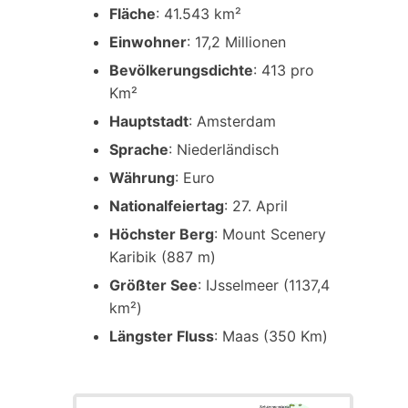
Fläche
: 41.543 km²
Einwohner
: 17,2 Millionen
Bevölkerungsdichte
: 413 pro
Km²
Hauptstadt
: Amsterdam
Sprache
: Niederländisch
Währung
: Euro
Nationalfeiertag
: 27. April
Höchster Berg
: Mount Scenery
Karibik (887 m)
Größter See
: IJsselmeer (1137,4
km²)
Längster Fluss
: Maas (350 Km)