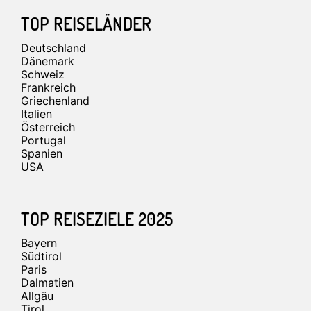
Footer
TOP REISELÄNDER
Deutschland
Dänemark
Schweiz
Frankreich
Griechenland
Italien
Österreich
Portugal
Spanien
USA
TOP REISEZIELE 2025
Bayern
Südtirol
Paris
Dalmatien
Allgäu
Tirol