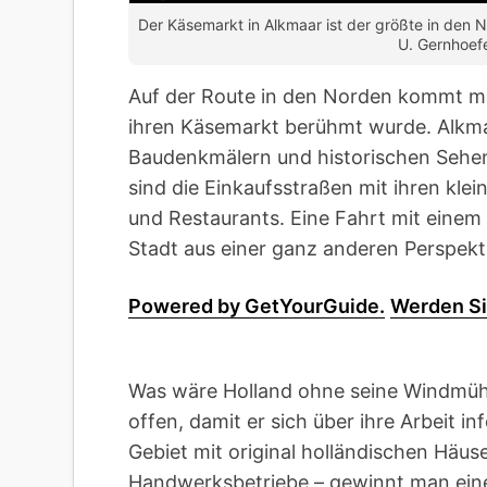
Der Käsemarkt in Alkmaar ist der größte in den Ni
U. Gernhoef
Auf der Route in den Norden kommt man
ihren Käsemarkt berühmt wurde. Alkmaar
Baudenkmälern und historischen Sehen
sind die Einkaufsstraßen mit ihren kle
und Restaurants. Eine Fahrt mit einem 
Stadt aus einer ganz anderen Perspekt
Powered by GetYourGuide.
Werden Si
Was wäre Holland ohne seine Windmüh
offen, damit er sich über ihre Arbeit i
Gebiet mit original holländischen Häus
Handwerksbetriebe – gewinnt man eine