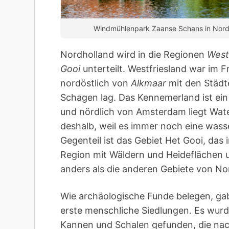
Windmühlenpark Zaanse Schans in Nordh
Nordholland wird in die Regionen
West
Gooi
unterteilt. Westfriesland war im Fr
nordöstlich von
Alkmaar
mit den Städt
Schagen lag. Das Kennemerland ist ei
und nördlich von Amsterdam liegt Wate
deshalb, weil es immer noch eine wass
Gegenteil ist das Gebiet Het Gooi, das
Region mit Wäldern und Heideflächen u
anders als die anderen Gebiete von No
Wie archäologische Funde belegen, gab 
erste menschliche Siedlungen. Es wurd
Kannen und Schalen gefunden, die nac