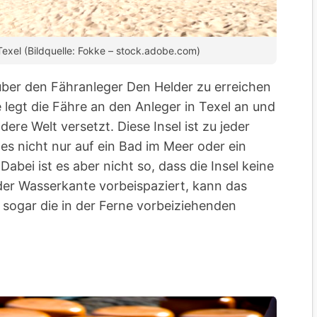
Texel (Bildquelle: Fokke – stock.adobe.com)
e über den Fähranleger Den Helder zu erreichen
e legt die Fähre an den Anleger in Texel an und
dere Welt versetzt. Diese Insel ist zu jeder
es nicht nur auf ein Bad im Meer oder ein
ei ist es aber nicht so, dass die Insel keine
der Wasserkante vorbeispaziert, kann das
 sogar die in der Ferne vorbeiziehenden