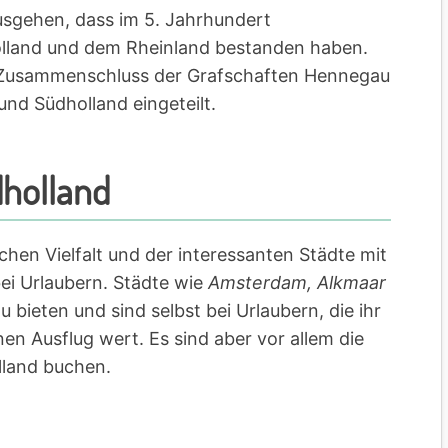
gehen, dass im 5. Jahrhundert
lland und dem Rheinland bestanden haben.
in Zusammenschluss der Grafschaften Hennegau
und Südholland eingeteilt.
dholland
chen Vielfalt und der interessanten Städte mit
ei Urlaubern. Städte wie
Amsterdam, Alkmaar
u bieten und sind selbst bei Urlaubern, die ihr
nen Ausflug wert. Es sind aber vor allem die
lland buchen.