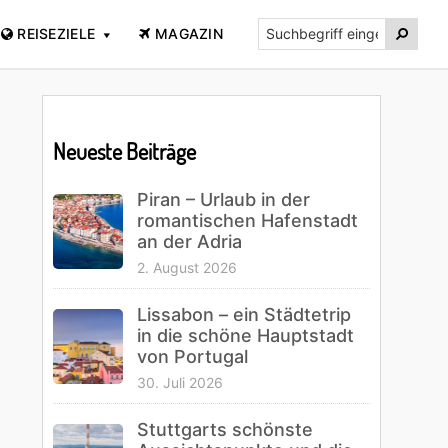
Suchbegriff

REISEZIELE
MAGAZIN
eingeben...
Primary
Sidebar
Neueste Beiträge
Piran – Urlaub in der
romantischen Hafenstadt
an der Adria
2. August 2026
Lissabon – ein Städtetrip
in die schöne Hauptstadt
von Portugal
30. Juli 2026
Stuttgarts schönste