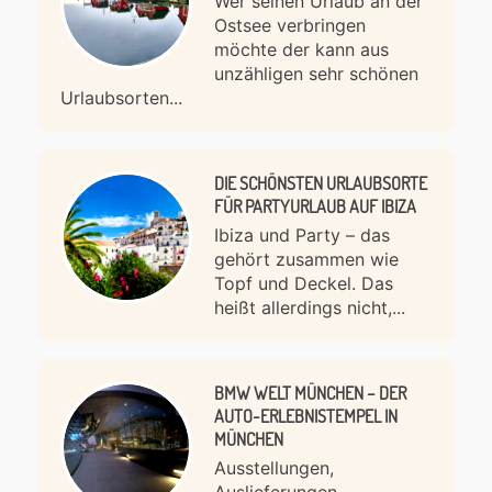
Wer seinen Urlaub an der
Ostsee verbringen
möchte der kann aus
unzähligen sehr schönen
Urlaubsorten...
DIE SCHÖNSTEN URLAUBSORTE
FÜR PARTYURLAUB AUF IBIZA
Ibiza und Party – das
gehört zusammen wie
Topf und Deckel. Das
heißt allerdings nicht,...
BMW WELT MÜNCHEN – DER
AUTO-ERLEBNISTEMPEL IN
MÜNCHEN
Ausstellungen,