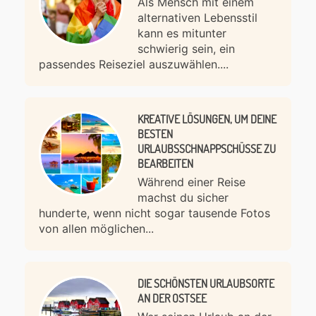
Als Mensch mit einem
alternativen Lebensstil
kann es mitunter
schwierig sein, ein
passendes Reiseziel auszuwählen....
KREATIVE LÖSUNGEN, UM DEINE
BESTEN
URLAUBSSCHNAPPSCHÜSSE ZU
BEARBEITEN
Während einer Reise
machst du sicher
hunderte, wenn nicht sogar tausende Fotos
von allen möglichen...
DIE SCHÖNSTEN URLAUBSORTE
AN DER OSTSEE