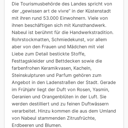
Die Tourismusbehörde des Landes spricht von
der „gewissen art de vivre“ in der Küstenstadt
mit ihren rund 53.000 Einwohnern. Viele von
ihnen beschäftigen sich mit Kunsthandwerk.
Nabeul ist berühmt für die Handwerkstradition.
Rohrstockmatten, Schmiedekunst, vor allem
aber von den Frauen und Mädchen mit viel
Liebe zum Detail bestickte Stoffe,
Festtagskleider und Bettdecken sowie die
farbenfrohen Keramikvasen, Kacheln,
Steinskulpturen und Parfum gehören zum
Angebot in den Ladenstraßen der Stadt. Gerade
im Frühjahr liegt der Duft von Rosen, Yasmin,
Geranien und Orangenblüten in der Luft. Sie
werden destilliert und zu feinen Duftwässern
verarbeitet. Hinzu kommen die aus dem Umland
von Nabeul stammenden Zitrusfrüchte,
Erdbeeren und Blumen.