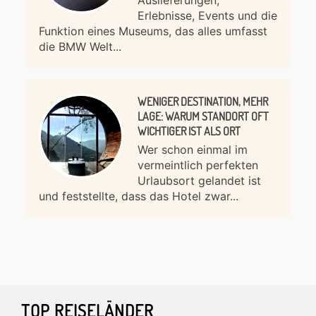
Auslieferungen,
Erlebnisse, Events und die
Funktion eines Museums, das alles umfasst
die BMW Welt...
WENIGER DESTINATION, MEHR
LAGE: WARUM STANDORT OFT
WICHTIGER IST ALS ORT
Wer schon einmal im
vermeintlich perfekten
Urlaubsort gelandet ist
und feststellte, dass das Hotel zwar...
Footer
TOP REISELÄNDER