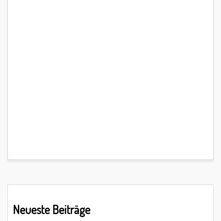
Primary
Neueste Beiträge
Sidebar