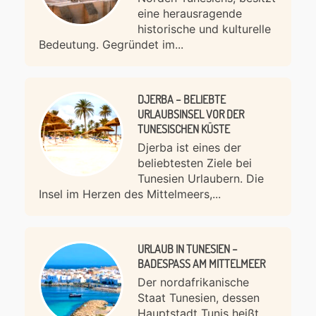
eine herausragende
historische und kulturelle
Bedeutung. Gegründet im...
DJERBA – BELIEBTE
URLAUBSINSEL VOR DER
TUNESISCHEN KÜSTE
Djerba ist eines der
beliebtesten Ziele bei
Tunesien Urlaubern. Die
Insel im Herzen des Mittelmeers,...
URLAUB IN TUNESIEN –
BADESPASS AM MITTELMEER
Der nordafrikanische
Staat Tunesien, dessen
Hauptstadt Tunis heißt