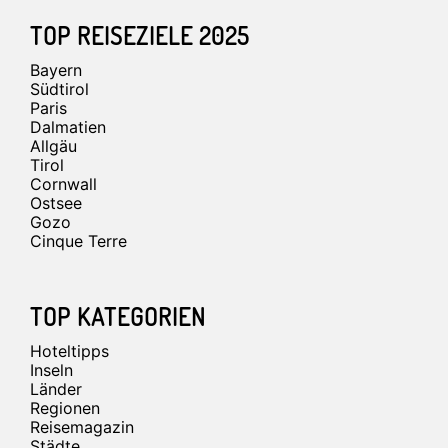
TOP REISEZIELE 2025
Bayern
Südtirol
Paris
Dalmatien
Allgäu
Tirol
Cornwall
Ostsee
Gozo
Cinque Terre
TOP KATEGORIEN
Hoteltipps
Inseln
Länder
Regionen
Reisemagazin
Städte