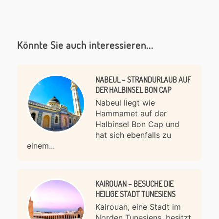
Könnte Sie auch interessieren...
NABEUL – STRANDURLAUB AUF
DER HALBINSEL BON CAP
Nabeul liegt wie
Hammamet auf der
Halbinsel Bon Cap und
hat sich ebenfalls zu
einem...
KAIROUAN – BESUCHE DIE
HEILIGE STADT TUNESIENS
Kairouan, eine Stadt im
Norden Tunesiens, besitzt