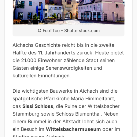
© FooTToo – Shutterstock.com
Aichachs Geschichte reicht bis In die zweite
Hälfte des 11. Jahrhunderts zurück. Heute bietet
die 21.000 Einwohner zählende Stadt seinen
Gästen einige Sehenswürdigkeiten und
kulturellen Einrichtungen.
Die wichtigsten Bauwerke in Aichach sind die
spätgotische Pfarrkirche Mariä Himmelfahrt,
das
Sissi Schloss
, die Ruine der Wittelsbacher
Stammburg sowie Schloss Blumenthal. Neben
einem Bummel in der Altstadt lohnt sich auch
ein Besuch im
Wittelsbachermuseum
oder im
Stadtmuseum Aichach.