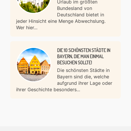
Urlaub im größten
Bundesland von
Deutschland bietet in
jeder Hinsicht eine Menge Abwechslung.
Wer hier...
DIE 10 SCHÖNSTEN STÄDTE IN
BAYERN, DIE MAN EINMAL
BESUCHEN SOLLTE!
Die schönsten Städte in
Bayern sind die, welche
aufgrund ihrer Lage oder
ihrer Geschichte besonders...