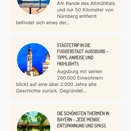
Am Rande des Altmühltals
und nur 50 Kilometer von
Nürnberg entfernt
befindet sich eines der...
STÄDTETRIP IN DIE
FUGGERSTADT AUGSBURG –
TIPPS, ANREISE UND
HIGHLIGHTS
Augsburg mit seinen
260.000 Einwohnern
blickt auf eine über 2.000 Jahre alte
Geschichte zurück. Gegründet...
DIE SCHÖNSTEN THERMEN IN
BAYERN – JEDE MENGE
ENTSPANNUNG UND SPASS