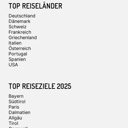
Footer
TOP REISELÄNDER
Deutschland
Dänemark
Schweiz
Frankreich
Griechenland
Italien
Österreich
Portugal
Spanien
USA
TOP REISEZIELE 2025
Bayern
Südtirol
Paris
Dalmatien
Allgäu
Tirol