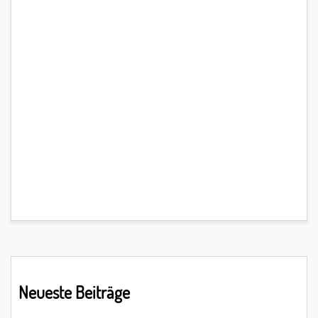
Primary
Neueste Beiträge
Sidebar