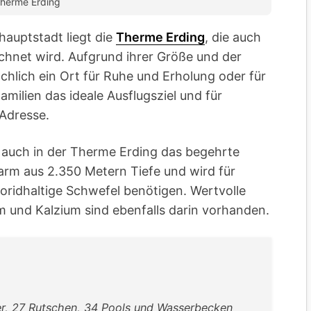
herme Erding
auptstadt liegt die
Therme Erding
, die auch
chnet wird. Aufgrund ihrer Größe und der
ächlich ein Ort für Ruhe und Erholung oder für
amilien das ideale Ausflugsziel und für
Adresse.
t auch in der Therme Erding das begehrte
warm aus 2.350 Metern Tiefe und wird für
oridhaltige Schwefel benötigen. Wertvolle
m und Kalzium sind ebenfalls darin vorhanden.
r, 27 Rutschen, 34 Pools und Wasserbecken