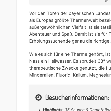
© T
Vor den Toren der bayerischen Landesh
als Europas größte Thermenwelt bezei
außergewöhnlichen Vielfalt ist sie tats
Abenteuer und Spaß. Damit ist sie für F
Erholungssuchende genau die richtige 
Wie es sich für eine Therme gehört, is
Nass ein Heilwasser. Es sprudelt 63° 
therapeutische Zwecke genutzt, die flu
Minderalien, Fluorid, Kalium, Magnesiu
Besucherinformationen:
Highlights
: 35 Saunen & Dampfbäde