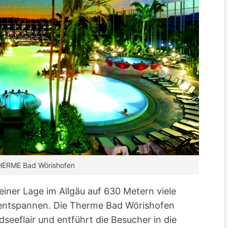
THERME Bad Wörishofen
iner Lage im Allgäu auf 630 Metern viele
u entspannen. Die Therme Bad Wörishofen
dseeflair und entführt die Besucher in die