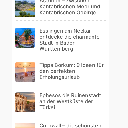
Asturien – zwischen
Kantabrischen Meer und
Kantabrischen Gebirge
Esslingen am Neckar –
entdecke die charmante
Stadt in Baden-
Württemberg
Tipps Borkum: 9 Ideen für
den perfekten
Erholungsurlaub
Ephesos die Ruinenstadt
an der Westküste der
Türkei
Cornwall – die schönsten