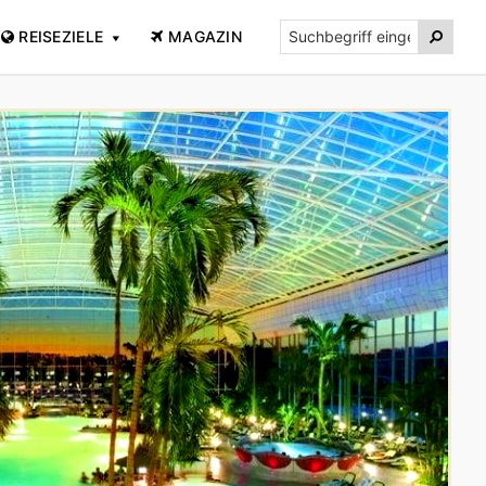
Suchbegriff

REISEZIELE
MAGAZIN
eingeben...