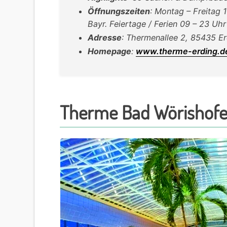
Öffnungszeiten
: Montag – Freitag 
Bayr. Feiertage / Ferien 09 – 23 Uhr
Adresse
: Thermenallee 2, 85435 Er
Homepage
:
www.therme-erding.d
Therme Bad Wörishof