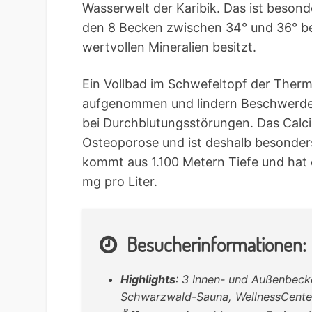
Wasserwelt der Karibik. Das ist besond
den 8 Becken zwischen 34° und 36° be
wertvollen Mineralien besitzt.
Ein Vollbad im Schwefeltopf der Therm
aufgenommen und lindern Beschwerde
bei Durchblutungsstörungen. Das Cal
Osteoporose und ist deshalb besonder
kommt aus 1.100 Metern Tiefe und hat 
mg pro Liter.
Besucherinformationen:
Highlights
: 3 Innen- und Außenbeck
Schwarzwald-Sauna, WellnessCenter