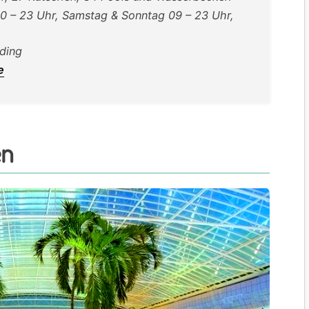
10 – 23 Uhr, Samstag & Sonntag 09 – 23 Uhr,
ding
e
en