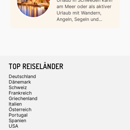
am Meer oder als aktiver
Urlaub mit Wandern,
Angeln, Segeln und...
Footer
TOP REISELÄNDER
Deutschland
Dänemark
Schweiz
Frankreich
Griechenland
Italien
Österreich
Portugal
Spanien
USA