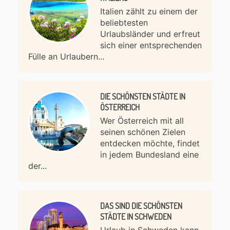
Italien zählt zu einem der
beliebtesten
Urlaubsländer und erfreut
sich einer entsprechenden
Fülle an Urlaubern...
DIE SCHÖNSTEN STÄDTE IN
ÖSTERREICH
Wer Österreich mit all
seinen schönen Zielen
entdecken möchte, findet
in jedem Bundesland eine
der...
DAS SIND DIE SCHÖNSTEN
STÄDTE IN SCHWEDEN
Urlaub in Schweden kann