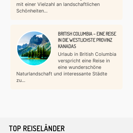
mit einer Vielzahl an landschaftlichen
Schönheiten...
BRITISH COLUMBIA – EINE REISE
IN DIE WESTLICHSTE PROVINZ
KANADAS
Urlaub in British Columbia
verspricht eine Reise in
eine wunderschöne
Naturlandschaft und interessante Städte
zu...
Footer
TOP REISELÄNDER