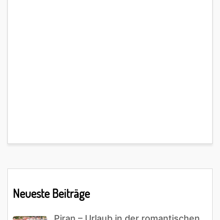
Primary
Neueste Beiträge
Sidebar
Piran – Urlaub in der romantischen