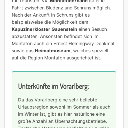
für Touristen. Via
Montafonerbahn
ist eine
Fahrt zwischen Bludenz und Schruns möglich.
Nach der Ankunft in Schruns gibt es
beispielsweise die Möglichkeit dem
Kapuzinerkloster Gauenstein
einen Besuch
abzustatten. Ansonsten befindet sich im
Montafon auch ein Ernest Hemingway Denkmal
sowie das
Heimatmuseum
, welches speziell
auf die Region Montafon ausgerichtet ist.
Unterkünfte im Vorarlberg:
Da das Vorarlberg eine sehr beliebte
Urlaubsregion sowohl im Sommer als auch
im Winter ist, gibt es hier natürliche eine
große Anzahl an Übernachtungsbetriebe.