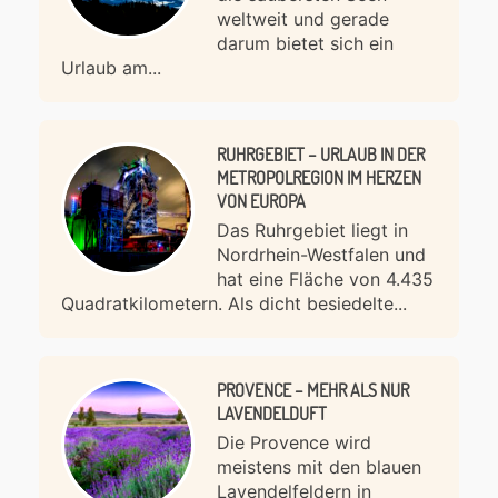
weltweit und gerade
darum bietet sich ein
Urlaub am...
RUHRGEBIET – URLAUB IN DER
METROPOLREGION IM HERZEN
VON EUROPA
Das Ruhrgebiet liegt in
Nordrhein-Westfalen und
hat eine Fläche von 4.435
Quadratkilometern. Als dicht besiedelte...
PROVENCE – MEHR ALS NUR
LAVENDELDUFT
Die Provence wird
meistens mit den blauen
Lavendelfeldern in