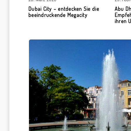
Dubai City – entdecken Sie die
Abu Dh
beeindruckende Megacity
Empfeh
ihren 