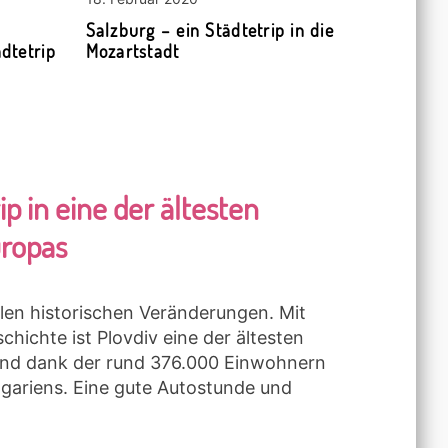
Salzburg – ein Städtetrip in die
dtetrip
Mozartstadt
ip in eine der ältesten
uropas
elen historischen Veränderungen. Mit
chichte ist Plovdiv eine der ältesten
und dank der rund 376.000 Einwohnern
lgariens. Eine gute Autostunde und