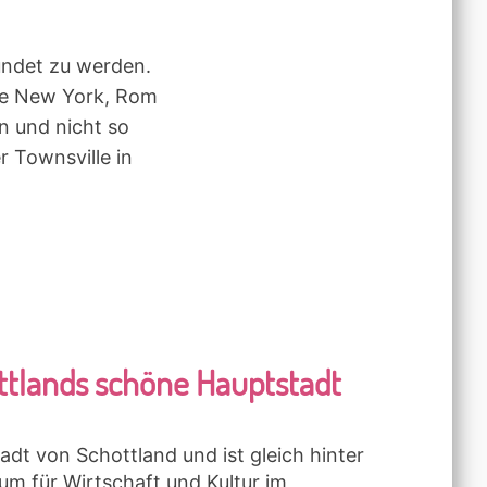
undet zu werden.
ie New York, Rom
n und nicht so
 Townsville in
ttlands schöne Hauptstadt
adt von Schottland und ist gleich hinter
m für Wirtschaft und Kultur im