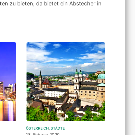
en zu bieten, da bietet ein Abstecher in
ÖSTERREICH
,
STÄDTE
18. Februar 2020