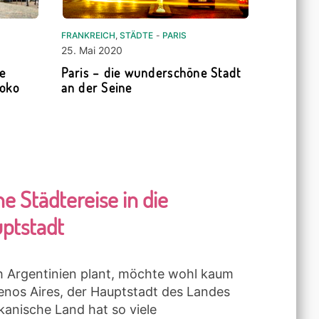
FRANKREICH
,
STÄDTE
-
PARIS
25. Mai 2020
ie
Paris – die wunderschöne Stadt
koko
an der Seine
e Städtereise in die
uptstadt
h Argentinien plant, möchte wohl kaum
enos Aires, der Hauptstadt des Landes
anische Land hat so viele