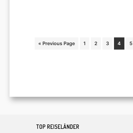
Go
Page
Page
Page
Page
P
«
Previous Page
1
2
3
4
5
to
Footer
TOP REISELÄNDER