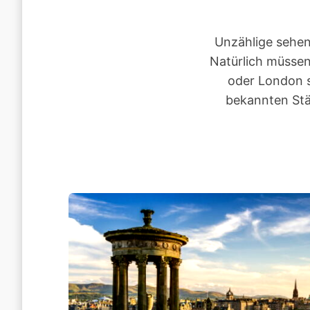
Unzählige sehen
Natürlich müsse
oder London s
bekannten Stä