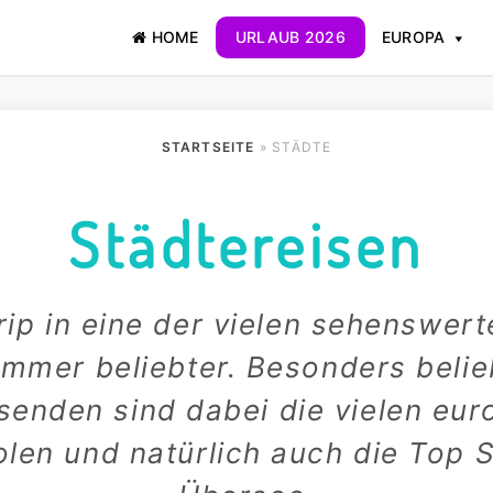
HOME
URLAUB 2026
EUROPA
STARTSEITE
» STÄDTE
Städtereisen
rip in eine der vielen sehenswer
immer beliebter. Besonders belie
senden sind dabei die vielen eu
len und natürlich auch die Top S