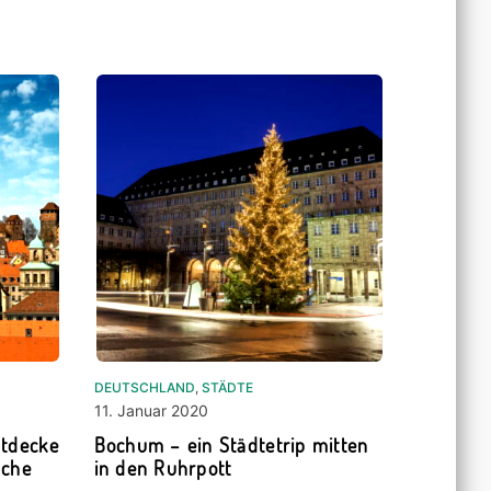
DEUTSCHLAND
,
STÄDTE
11. Januar 2020
ntdecke
Bochum – ein Städtetrip mitten
sche
in den Ruhrpott