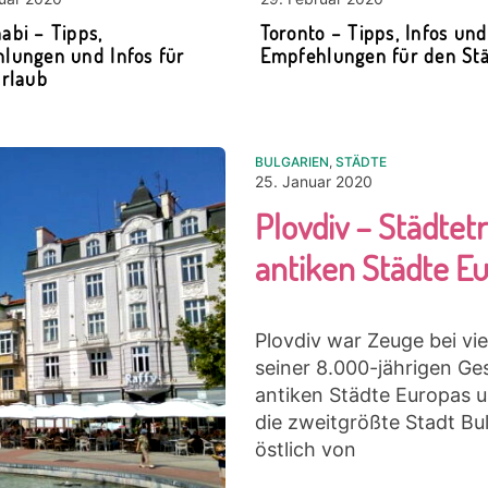
abi – Tipps,
Toronto – Tipps, Infos und
lungen und Infos für
Empfehlungen für den Stä
Urlaub
BULGARIEN
,
STÄDTE
25. Januar 2020
Plovdiv – Städtetr
antiken Städte E
Plovdiv war Zeuge bei vi
seiner 8.000-jährigen Ges
antiken Städte Europas 
die zweitgrößte Stadt Bu
östlich von