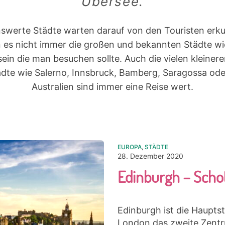
Übersee.
swerte Städte warten darauf von den Touristen erk
n es nicht immer die großen und bekannten Städte w
ein die man besuchen sollte. Auch die vielen kleinere
dte wie Salerno, Innsbruck, Bamberg, Saragossa oder
Australien sind immer eine Reise wert.
EUROPA
,
STÄDTE
28. Dezember 2020
Edinburgh – Scho
Edinburgh ist die Hauptst
London das zweite Zentru