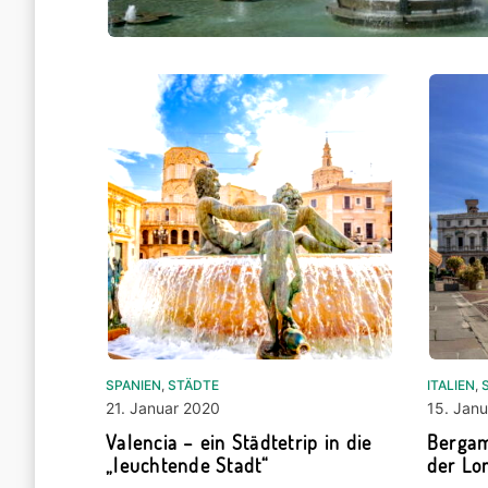
SPANIEN
,
STÄDTE
ITALIEN
,
21. Januar 2020
15. Jan
Valencia – ein Städtetrip in die
Bergam
„leuchtende Stadt“
der Lo