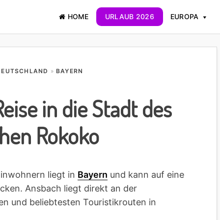
HOME
URLAUB 2026
EUROPA
DEUTSCHLAND
»
BAYERN
eise in die Stadt des
chen Rokoko
inwohnern liegt in
Bayern
und kann auf eine
cken. Ansbach liegt direkt an der
en und beliebtesten Touristikrouten in