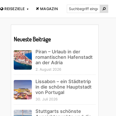
Suchbegriff

REISEZIELE
MAGAZIN
eingeben...
Primary
Sidebar
Neueste Beiträge
Piran – Urlaub in der
romantischen Hafenstadt
an der Adria
2. August 2026
Lissabon – ein Städtetrip
in die schöne Hauptstadt
von Portugal
30. Juli 2026
Stuttgarts schönste