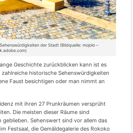
 Sehenswürdigkeiten der Stadt (Bildquelle: mojolo –
ck.adobe.com)
lange Geschichte zurückblicken kann ist es
t zahlreiche historische Sehenswürdigkeiten
gene Faust besichtigen oder man nimmt an
sidenz mit ihren 27 Prunkräumen versprüht
iten. Die meisten dieser Räume sind
 geblieben. Sehenswert sind vor allem das
im Festsaal, die Gemäldegalerie des Rokoko