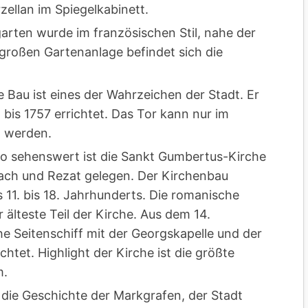
ellan im Spiegelkabinett.
garten wurde im französischen Stil, nahe der
r großen Gartenanlage befindet sich die
 Bau ist eines der Wahrzeichen der Stadt. Er
bis 1757 errichtet. Das Tor kann nur im
t werden.
so sehenswert ist die Sankt Gumbertus-Kirche
ch und Rezat gelegen. Der Kirchenbau
s 11. bis 18. Jahrhunderts. Die romanische
 älteste Teil der Kirche. Aus dem 14.
e Seitenschiff mit der Georgskapelle und der
htet. Highlight der Kirche ist die größte
m.
e die Geschichte der Markgrafen, der Stadt