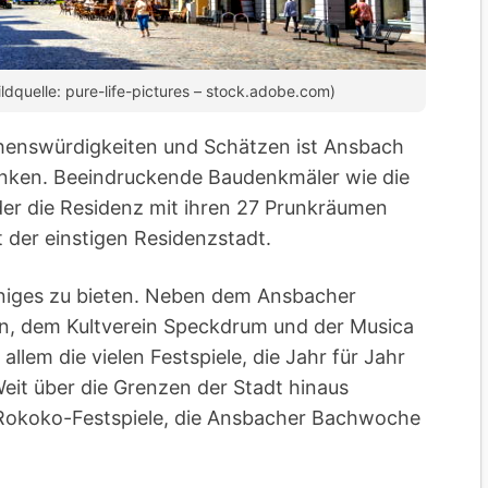
ildquelle: pure-life-pictures – stock.adobe.com)
ehenswürdigkeiten und Schätzen ist Ansbach
Franken. Beeindruckende Baudenkmäler wie die
der die Residenz mit ihren 27 Prunkräumen
 der einstigen Residenzstadt.
einiges zu bieten. Neben dem Ansbacher
n, dem Kultverein Speckdrum und der Musica
allem die vielen Festspiele, die Jahr für Jahr
eit über die Grenzen der Stadt hinaus
 Rokoko-Festspiele, die Ansbacher Bachwoche