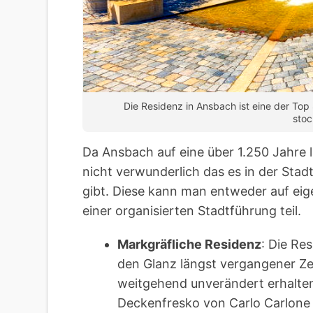
Die Residenz in Ansbach ist eine der Top
sto
Da Ansbach auf eine über 1.250 Jahre 
nicht verwunderlich das es in der Stad
gibt. Diese kann man entweder auf ei
einer organisierten Stadtführung teil.
Markgräfliche Residenz
: Die Re
den Glanz längst vergangener Ze
weitgehend unverändert erhalten
Deckenfresko von Carlo Carlone 