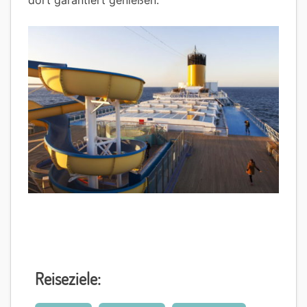
dort garantiert genießen.
Reiseziele: