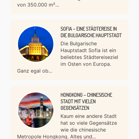
von 350.000 m²...
SOFIA – EINE STÄDTEREISE IN
DIE BULGARISCHE HAUPTSTADT
Die Bulgarische
Hauptstadt Sofia ist ein
beliebtes Städtereiseziel
im Osten von Europa.
Ganz egal ob...
HONGKONG – CHINESISCHE
STADT MIT VIELEN
GEGENSÄTZEN
Kaum eine andere Stadt
hat so viele Gegensätze
wie die chinesische
Metropole Hongkong. Altes und...