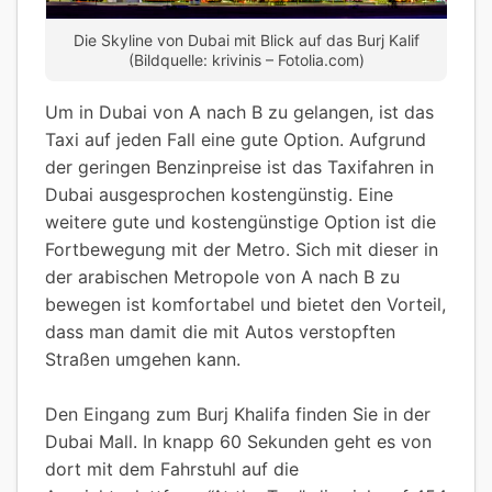
Die Skyline von Dubai mit Blick auf das Burj Kalif
(Bildquelle: krivinis – Fotolia.com)
Um in Dubai von A nach B zu gelangen, ist das
Taxi auf jeden Fall eine gute Option. Aufgrund
der geringen Benzinpreise ist das Taxifahren in
Dubai ausgesprochen kostengünstig. Eine
weitere gute und kostengünstige Option ist die
Fortbewegung mit der Metro. Sich mit dieser in
der arabischen Metropole von A nach B zu
bewegen ist komfortabel und bietet den Vorteil,
dass man damit die mit Autos verstopften
Straßen umgehen kann.
Den Eingang zum Burj Khalifa finden Sie in der
Dubai Mall. In knapp 60 Sekunden geht es von
dort mit dem Fahrstuhl auf die