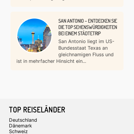
SAN ANTONIO – ENTDECKEN SIE
DIE TOP SEHENSWÜRDIGKEITEN
BEI EINEM STÄDTETRIP
San Antonio liegt im US-
Bundesstaat Texas an
gleichnamigen Fluss und
ist in mehrfacher Hinsicht ein...
Footer
TOP REISELÄNDER
Deutschland
Dänemark
Schweiz