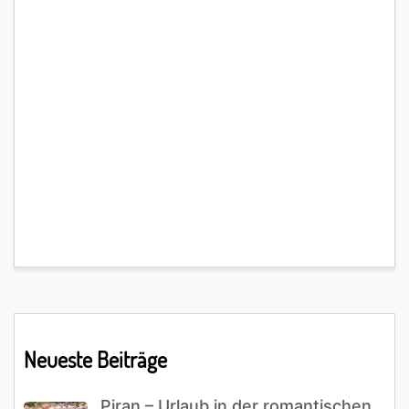
Primary
Neueste Beiträge
Sidebar
Piran – Urlaub in der romantischen