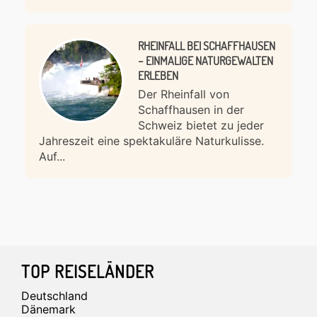
RHEINFALL BEI SCHAFFHAUSEN
– EINMALIGE NATURGEWALTEN
ERLEBEN
Der Rheinfall von
Schaffhausen in der
Schweiz bietet zu jeder
Jahreszeit eine spektakuläre Naturkulisse.
Auf...
Footer
TOP REISELÄNDER
Deutschland
Dänemark