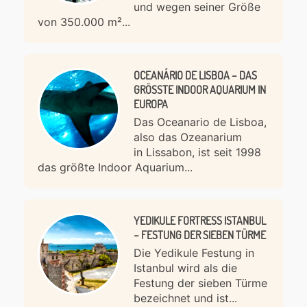
und wegen seiner Größe
von 350.000 m²...
OCEANÁRIO DE LISBOA – DAS
GRÖSSTE INDOOR AQUARIUM IN E
UROPA
Das Oceanario de Lisboa,
also das Ozeanarium
in Lissabon, ist seit 1998
das größte Indoor Aquarium...
YEDIKULE FORTRESS ISTANBUL
– FESTUNG DER SIEBEN TÜRME
Die Yedikule Festung in
Istanbul wird als die
Festung der sieben Türme
bezeichnet und ist...