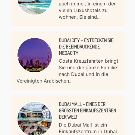
auch immer, in einem der
vielen Luxushotels zu
wohnen. Sie sind...
DUBAI CITY – ENTDECKEN SIE
DIE BEEINDRUCKENDE
MEGACITY
Costa Kreuzfahrten bringt
Sie und die ganze Familie
nach Dubai und in die
Vereinigten Arabischen...
DUBAI MALL – EINES DER
GRÖSSTEN EINKAUFSZENTREN D
ER WELT
Die Dubai Mall ist ein
Einkaufszentrum in Dubai