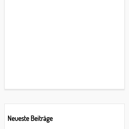
Primary
Neueste Beiträge
Sidebar