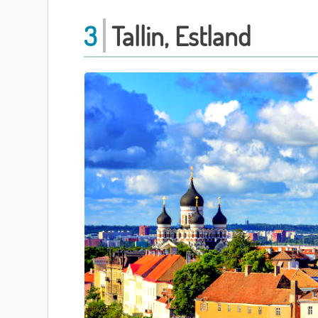
3
Tallin, Estland