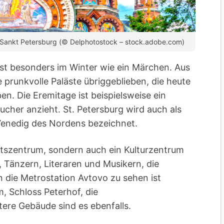
in Sankt Petersburg (© Delphotostock – stock.adobe.com)
 ist besonders im Winter wie ein Märchen. Aus
he prunkvolle Paläste übriggeblieben, die heute
. Die Eremitage ist beispielsweise ein
cher anzieht. St. Petersburg wird auch als
Venedig des Nordens bezeichnet.
haftszentrum, sondern auch ein Kulturzentrum
 Tänzern, Literaren und Musikern, die
on die Metrostation Avtovo zu sehen ist
 Schloss Peterhof, die
tere Gebäude sind es ebenfalls.