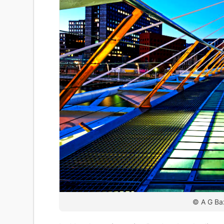
© A G Bax