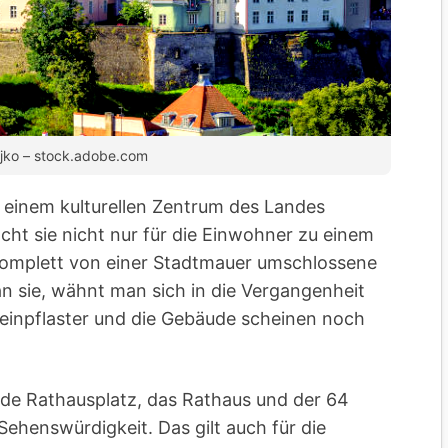
ujko – stock.adobe.com
u einem kulturellen Zentrum des Landes
cht sie nicht nur für die Einwohner zu einem
 komplett von einer Stadtmauer umschlossene
man sie, wähnt man sich in die Vergangenheit
teinpflaster und die Gebäude scheinen noch
de Rathausplatz, das Rathaus und der 64
ehenswürdigkeit. Das gilt auch für die