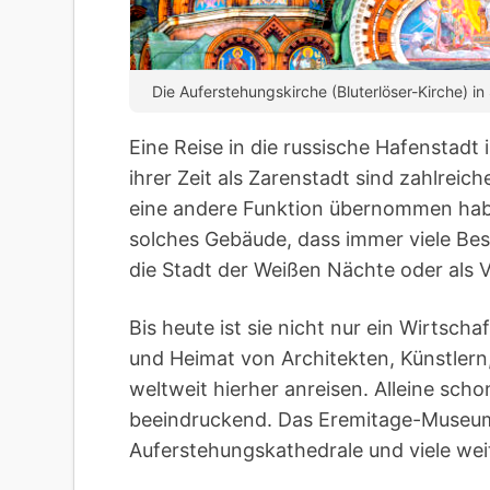
Die Auferstehungskirche (Bluterlöser-Kirche) 
Eine Reise in die russische Hafenstadt
ihrer Zeit als Zarenstadt sind zahlreic
eine andere Funktion übernommen haben
solches Gebäude, dass immer viele Besu
die Stadt der Weißen Nächte oder als 
Bis heute ist sie nicht nur ein Wirtsc
und Heimat von Architekten, Künstlern,
weltweit hierher anreisen. Alleine sch
beeindruckend. Das Eremitage-Museum,
Auferstehungskathedrale und viele wei