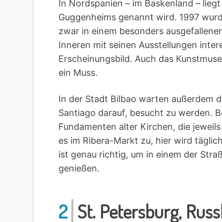
In Nordspanien – im Baskenland – liegt 
Guggenheims genannt wird. 1997 wurd
zwar in einem besonders ausgefallenen 
Inneren mit seinen Ausstellungen inte
Erscheinungsbild. Auch das Kunstmuseum
ein Muss.
In der Stadt Bilbao warten außerdem d
Santiago darauf, besucht zu werden. 
Fundamenten alter Kirchen, die jeweils
es im Ribera-Markt zu, hier wird tägli
ist genau richtig, um in einem der St
genießen.
2
St. Petersburg, Russ