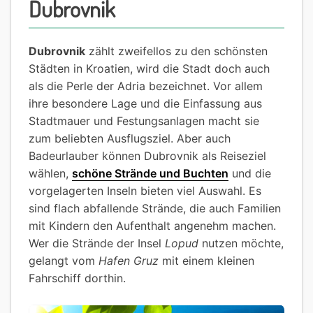
Dubrovnik
Dubrovnik
zählt zweifellos zu den schönsten
Städten in Kroatien, wird die Stadt doch auch
als die Perle der Adria bezeichnet. Vor allem
ihre besondere Lage und die Einfassung aus
Stadtmauer und Festungsanlagen macht sie
zum beliebten Ausflugsziel. Aber auch
Badeurlauber können Dubrovnik als Reiseziel
wählen,
schöne Strände und Buchten
und die
vorgelagerten Inseln bieten viel Auswahl. Es
sind flach abfallende Strände, die auch Familien
mit Kindern den Aufenthalt angenehm machen.
Wer die Strände der Insel
Lopud
nutzen möchte,
gelangt vom
Hafen Gruz
mit einem kleinen
Fahrschiff dorthin.