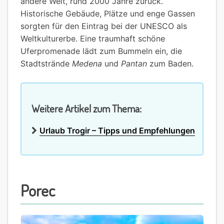
andere Welt, rund 2000 Jahre zurück.
Historische Gebäude, Plätze und enge Gassen
sorgten für den Eintrag bei der UNESCO als
Weltkulturerbe. Eine traumhaft schöne
Uferpromenade lädt zum Bummeln ein, die
Stadtstrände
Medena
und
Pantan
zum Baden.
Weitere Artikel zum Thema:
Urlaub Trogir – Tipps und Empfehlungen
Porec