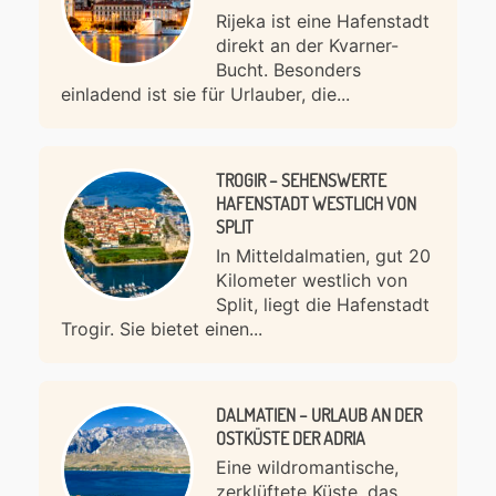
Rijeka ist eine Hafenstadt
direkt an der Kvarner-
Bucht. Besonders
einladend ist sie für Urlauber, die...
TROGIR – SEHENSWERTE
HAFENSTADT WESTLICH VON
SPLIT
In Mitteldalmatien, gut 20
Kilometer westlich von
Split, liegt die Hafenstadt
Trogir. Sie bietet einen...
DALMATIEN – URLAUB AN DER
OSTKÜSTE DER ADRIA
Eine wildromantische,
zerklüftete Küste, das