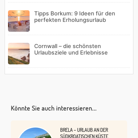
Tipps Borkum: 9 Ideen für den
perfekten Erholungsurlaub
Cornwall – die schönsten
Urlaubsziele und Erlebnisse
Könnte Sie auch interessieren...
BRELA – URLAUB AN DER
SÜDKROATISCHEN KÜSTE