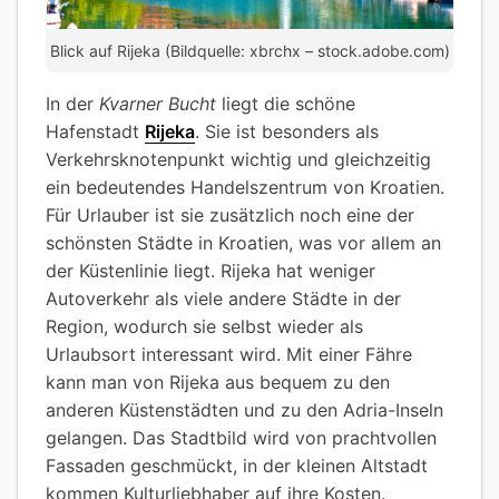
Blick auf Rijeka (Bildquelle: xbrchx – stock.adobe.com)
In der
Kvarner Bucht
liegt die schöne
Hafenstadt
Rijeka
. Sie ist besonders als
Verkehrsknotenpunkt wichtig und gleichzeitig
ein bedeutendes Handelszentrum von Kroatien.
Für Urlauber ist sie zusätzlich noch eine der
schönsten Städte in Kroatien, was vor allem an
der Küstenlinie liegt. Rijeka hat weniger
Autoverkehr als viele andere Städte in der
Region, wodurch sie selbst wieder als
Urlaubsort interessant wird. Mit einer Fähre
kann man von Rijeka aus bequem zu den
anderen Küstenstädten und zu den Adria-Inseln
gelangen. Das Stadtbild wird von prachtvollen
Fassaden geschmückt, in der kleinen Altstadt
kommen Kulturliebhaber auf ihre Kosten.