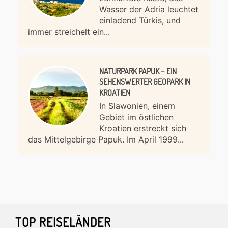
Wasser der Adria leuchtet
einladend Türkis, und
immer streichelt ein...
NATURPARK PAPUK – EIN
SEHENSWERTER GEOPARK IN
KROATIEN
In Slawonien, einem
Gebiet im östlichen
Kroatien erstreckt sich
das Mittelgebirge Papuk. Im April 1999...
Footer
TOP REISELÄNDER