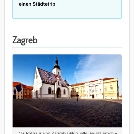
einen Städtetrip
Zagreb
Das Rathaus von Zagreb (Bildquelle: Ewald Fröch –