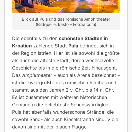
Blick auf Pula und das römische Amphitheater
(Bildquelle: kasto – Fotolia.com)
Die ebenfalls zu den
schönsten Städten in
Kroatien
zählende Stadt
Pula
befindet sich in
der Region Istrien. Hier ist sie sowohl die größte
als auch die älteste Stadt, deren wechselvolle
Geschichte bis in die römische Zeit hinausgeht.
Das
Amphitheater
– auch als Arena bezeichnet –
ist die zweitgrößte des römischen Reiches und
stammt aus den Jahren 2 v. Chr. bis 14 n. Chr.
Es ist zusammen mit weiteren historischen
Gemäuern die beliebteste Sehenswürdigkeit.
Pula hat ebenfalls wunderschöne Strände, die
sowohl Sand- als auch Kieselstrände sind. Viele
davon sind mit der blauen Flagge