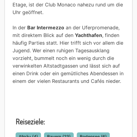
Etage, ist der Club Monaco nahezu rund um die
Uhr geöffnet.
In der
Bar Intermezzo
an der Uferpromenade,
mit direktem Blick auf den
Yachthafen
, finden
häufig Parties statt. Hier trifft sich vor allem die
Jugend. Wer einen ruhigen Tagesausklang
vorzieht, bummelt noch ein wenig durch die
verwinkelten Altstadtgassen und lässt sich auf
einen Drink oder ein gemütliches Abendessen in
einem der vielen Restaurants und Cafés nieder.
Reiseziele:
Allgäu
(4)
Bayern
(23)
Bodensee
(6)