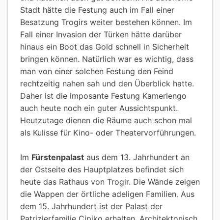
Stadt hätte die Festung auch im Fall einer
Besatzung Trogirs weiter bestehen können. Im
Fall einer Invasion der Türken hätte darüber
hinaus ein Boot das Gold schnell in Sicherheit
bringen können. Natürlich war es wichtig, dass
man von einer solchen Festung den Feind
rechtzeitig nahen sah und den Überblick hatte.
Daher ist die imposante Festung Kamerlengo
auch heute noch ein guter Aussichtspunkt.
Heutzutage dienen die Räume auch schon mal
als Kulisse für Kino- oder Theatervorführungen.
Im
Fürstenpalast
aus dem 13. Jahrhundert an
der Ostseite des Hauptplatzes befindet sich
heute das Rathaus von Trogir. Die Wände zeigen
die Wappen der örtliche adeligen Familien. Aus
dem 15. Jahrhundert ist der Palast der
Patrizierfamilie Cipiko erhalten. Architektonisch