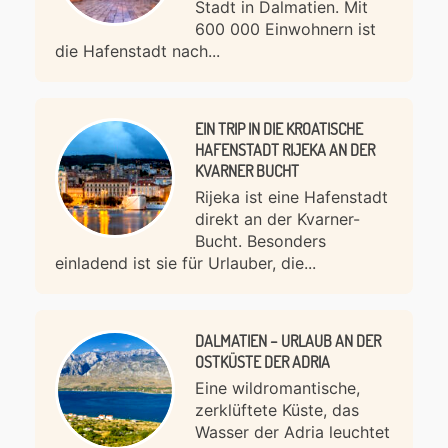
Stadt in Dalmatien. Mit
600 000 Einwohnern ist
die Hafenstadt nach...
EIN TRIP IN DIE KROATISCHE
HAFENSTADT RIJEKA AN DER
KVARNER BUCHT
Rijeka ist eine Hafenstadt
direkt an der Kvarner-
Bucht. Besonders
einladend ist sie für Urlauber, die...
DALMATIEN – URLAUB AN DER
OSTKÜSTE DER ADRIA
Eine wildromantische,
zerklüftete Küste, das
Wasser der Adria leuchtet