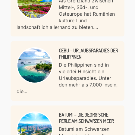
Als Grenzland zwischen
Mittel-, Süd-, und
Osteuropa hat Rumänien
kulturell und
landschaftlich allerhand zu bieten....
CEBU – URLAUBSPARADIES DER
PHILIPPINEN
Die Philippinen sind in
vielerlei Hinsicht ein
Urlaubsparadies. Unter
den mehr als 7.000 Inseln,
die...
BATUMI – DIE GEORGISCHE
PERLE AM SCHWARZEN MEER
Batumi am Schwarzen