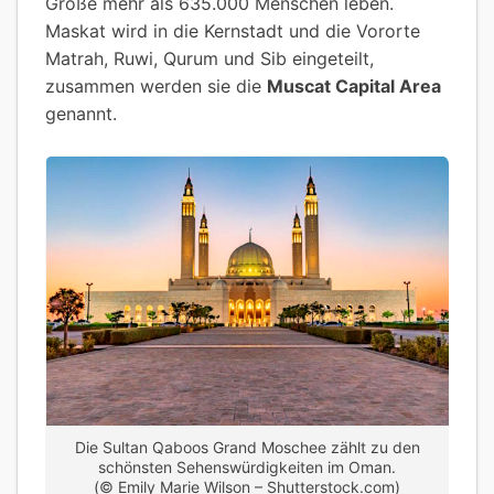
Größe mehr als 635.000 Menschen leben.
Maskat wird in die Kernstadt und die Vororte
Matrah, Ruwi, Qurum und Sib eingeteilt,
zusammen werden sie die
Muscat Capital Area
genannt.
Die Sultan Qaboos Grand Moschee zählt zu den
schönsten Sehenswürdigkeiten im Oman.
(© Emily Marie Wilson – Shutterstock.com)