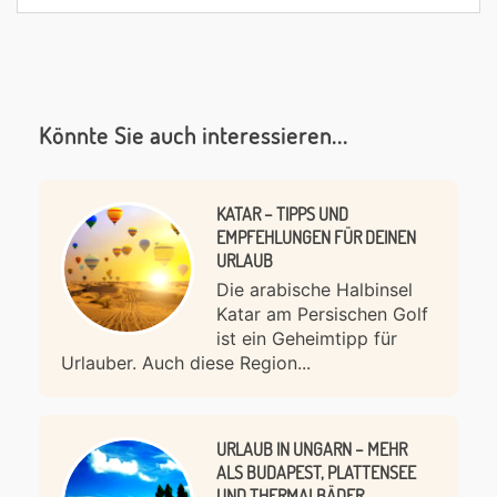
Könnte Sie auch interessieren...
KATAR – TIPPS UND
EMPFEHLUNGEN FÜR DEINEN
URLAUB
Die arabische Halbinsel
Katar am Persischen Golf
ist ein Geheimtipp für
Urlauber. Auch diese Region...
URLAUB IN UNGARN – MEHR
ALS BUDAPEST, PLATTENSEE
UND THERMALBÄDER