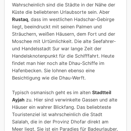
Wahrscheinlich sind die Städte in der Nähe der
Küste die beliebteren Urlaubsorte sein. Aber
Rustaq
, dass im westlichen Hadschar-Gebirge
liegt, beeindruckt mit seinen Palmen und
Sträuchern, weißen Häusern, dem Fort und der
Moschee mit Urtümlichkeit. Die alte Seefahrer-
und Handelsstadt Sur war lange Zeit der
Handelsknotenpunkt für die Schifffahrt. Heute
findet man hier noch alte Dhau-Schiffe im
Hafenbecken. Sie lohnen ebenso eine
Besichtigung wie die Dhau-Werft.
Typisch osmanisch geht es im alten
Stadtteil
Ayjah
zu. Hier sind verwinkelte Gassen und alte
Häuser ein wahrer Blickfang. Das beliebteste
Touristenziel ist wahrscheinlich die Stadt
Salalah, die in der Provinz Dhofar direkt am
Meer liegt. Sie ist ein Paradies für Badeurlauber,