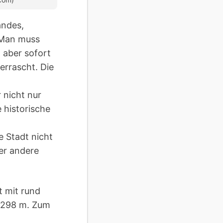
andes,
 Man muss
 aber sofort
rrascht. Die
 nicht nur
 historische
e Stadt nicht
er andere
t mit rund
 1298 m. Zum