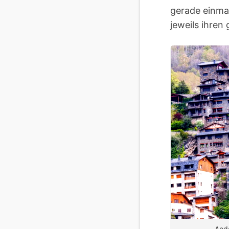
gerade einma
jeweils ihren
Ando