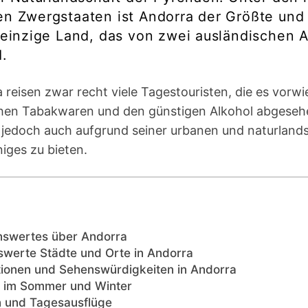
n Zwergstaaten ist Andorra der Größte und
 einzige Land, das von zwei ausländischen 
.
reisen zwar recht viele Tagestouristen, die es vorwi
lichen Tabakwaren und den günstigen Alkohol abgese
 jedoch auch aufgrund seiner urbanen und naturlands
niges zu bieten.
nswertes über Andorra
werte Städte und Orte in Andorra
tionen und Sehenswürdigkeiten in Andorra
b im Sommer und Winter
 und Tagesausflüge