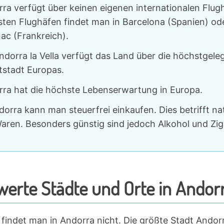
ra verfügt über keinen eigenen internationalen Flug
ten Flughäfen findet man in Barcelona (Spanien) od
ac (Frankreich).
ndorra la Vella verfügt das Land über die höchstgele
tstadt Europas.
ra hat die höchste Lebenserwartung in Europa.
dorra kann man steuerfrei einkaufen. Dies betrifft nat
Waren. Besonders günstig sind jedoch Alkohol und Zig
erte Städte und Orte in Andor
findet man in Andorra nicht. Die größte Stadt Andorra