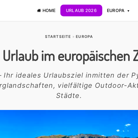
HOME
URLAUB 2026
EUROPA
STARTSEITE
»
EUROPA
 Urlaub im europäischen 
 Ihr ideales Urlaubsziel inmitten der P
glandschaften, vielfältige Outdoor-Ak
Städte.