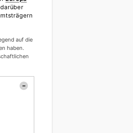
 darüber
Amtsträgern
egend auf die
hen haben.
chaftlichen