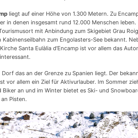
amp
liegt auf einer Höhe von 1.300 Metern. Zu Encam
er in denen insgesamt rund 12.000 Menschen leben. D
 Tourismusort mit Anbindung zum Skigebiet Grau Roig
n Kabinenseilbahn zum Engolasters-See bekannt. Ne
Kirche Santa Eulàlia d’Encamp ist vor allem das Au
 interessant.
n Dorf das an der Grenze zu Spanien liegt. Der bekan
ist vor allem ein Ziel für Aktivurlauber. Im Sommer zie
 Biker an und im Winter bietet es Ski- und Snowboar
an Pisten.