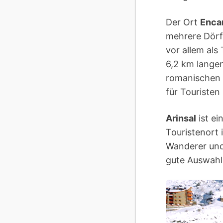
Der Ort
Enc
mehrere Dörf
vor allem als
6,2 km lange
romanischen 
für Touristen
Arinsal
ist ei
Touristenort 
Wanderer und
gute Auswahl 