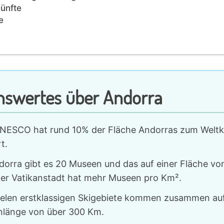
ünfte
e
nswertes über Andorra
NESCO hat rund 10% der Fläche Andorras zum Weltk
rt.
dorra gibt es 20 Museen und das auf einer Fläche v
er Vatikanstadt hat mehr Museen pro Km².
ielen erstklassigen Skigebiete kommen zusammen auf
nlänge von über 300 Km.