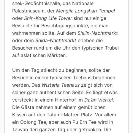
shek-Gedächtnishalle, das Nationale
Palastmuseum, der
Mengjia Longshan-Tempel
oder
Shin-Kong Life Tower
sind nur einige
Beispiele für Besichtigungspunkte, die man
wahrnehmen sollte. Auf dem
Shilin-Nachtmarkt
oder dem
Shida-Nachtmarkt
erleben die
Besucher rund um die Uhr den typischen Trubel
auf asiatischen Märkten.
Um den Tag stilecht zu beginnen, sollte der
Besuch in einem typischen Teehaus begonnen
werden. Das
Wistaria Teehaus
zeigt sich von
seiner ganz authentischen Seite. Es liegt etwas
versteckt in einem Hinterhof im
Da’an Viertel
.
Die Gäste nehmen auf einem gemütlichen
Kissen auf den Tatami-Matten Platz. Vor allem
ein Oolong Tee, aber auch Pu Erh Tee wird in
Taiwan den ganzen Tag über getrunken. Die