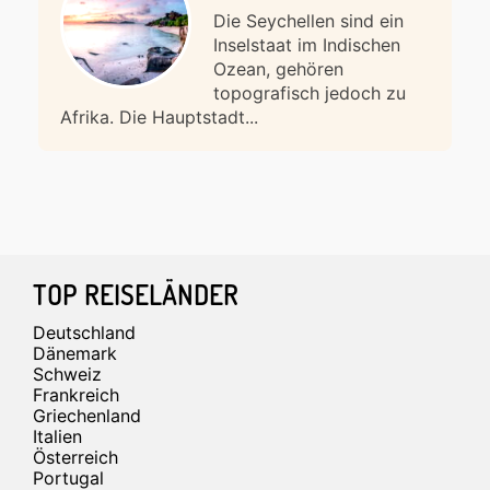
Die Seychellen sind ein
Inselstaat im Indischen
Ozean, gehören
topografisch jedoch zu
Afrika. Die Hauptstadt...
Footer
TOP REISELÄNDER
Deutschland
Dänemark
Schweiz
Frankreich
Griechenland
Italien
Österreich
Portugal