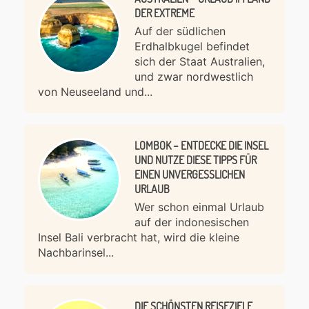
DER EXTREME
Auf der südlichen
Erdhalbkugel befindet
sich der Staat Australien,
und zwar nordwestlich
von Neuseeland und...
LOMBOK – ENTDECKE DIE INSEL
UND NUTZE DIESE TIPPS FÜR
EINEN UNVERGESSLICHEN
URLAUB
Wer schon einmal Urlaub
auf der indonesischen
Insel Bali verbracht hat, wird die kleine
Nachbarinsel...
DIE SCHÖNSTEN REISEZIELE