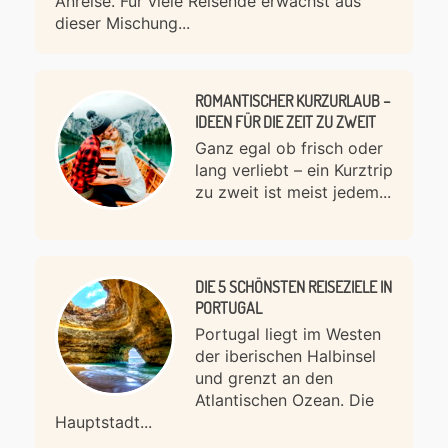
Anreise. Für viele Reisende erwächst aus
dieser Mischung...
ROMANTISCHER KURZURLAUB –
IDEEN FÜR DIE ZEIT ZU ZWEIT
Ganz egal ob frisch oder
lang verliebt – ein Kurztrip
zu zweit ist meist jedem...
DIE 5 SCHÖNSTEN REISEZIELE IN
PORTUGAL
Portugal liegt im Westen
der iberischen Halbinsel
und grenzt an den
Atlantischen Ozean. Die
Hauptstadt...