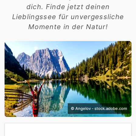
dich. Finde jetzt deinen
Lieblingssee für unvergessliche
Momente in der Natur!
© Angelov - stock.adobe.com