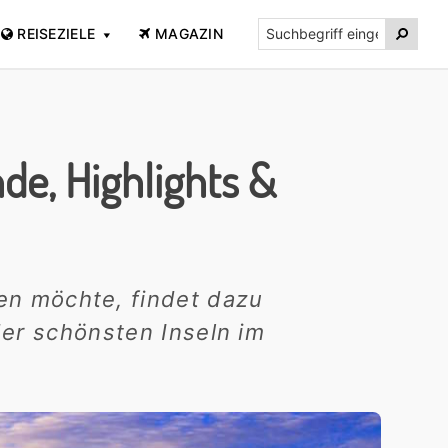
Suchbegriff

REISEZIELE
MAGAZIN
eingeben...
de, Highlights &
en möchte, findet dazu
der schönsten Inseln im