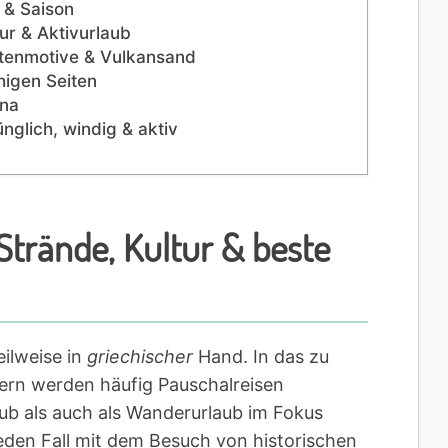
e & Saison
ur & Aktivurlaub
rtenmotive & Vulkansand
uhigen Seiten
tna
nglich, windig & aktiv
Strände, Kultur & beste
ilweise in
griechischer
Hand. In das zu
ern werden häufig Pauschalreisen
ub als auch als Wanderurlaub im Fokus
jeden Fall mit dem Besuch von historischen