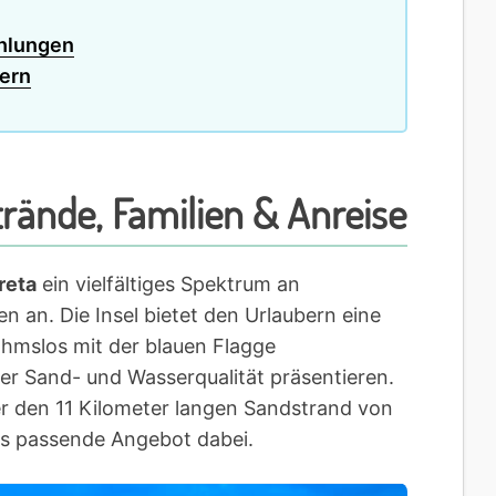
ehlungen
pern
trände, Familien & Anreise
reta
ein vielfältiges Spektrum an
 an. Die Insel bietet den Urlaubern eine
ahmslos mit der blauen Flagge
er Sand- und Wasserqualität präsentieren.
 den 11 Kilometer langen Sandstrand von
das passende Angebot dabei.