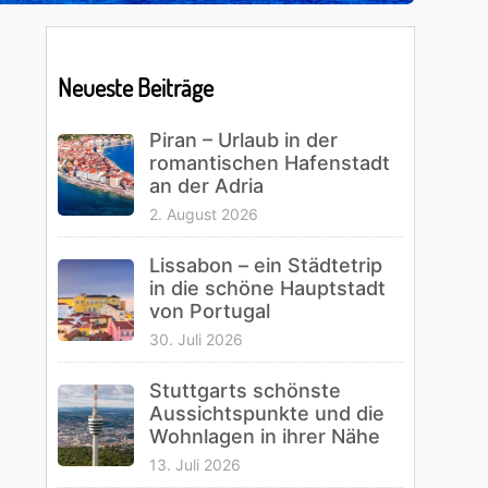
Primary
Sidebar
Neueste Beiträge
Piran – Urlaub in der
romantischen Hafenstadt
an der Adria
2. August 2026
Lissabon – ein Städtetrip
in die schöne Hauptstadt
von Portugal
30. Juli 2026
Stuttgarts schönste
Aussichtspunkte und die
Wohnlagen in ihrer Nähe
13. Juli 2026