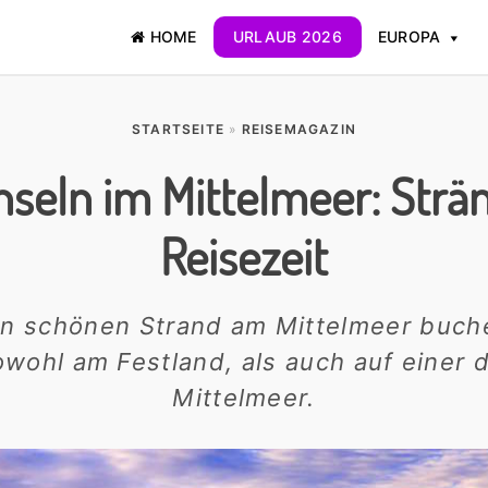
HOME
URLAUB 2026
EUROPA
STARTSEITE
»
REISEMAGAZIN
nseln im Mittelmeer: Strän
Reisezeit
en schönen Strand am Mittelmeer buch
wohl am Festland, als auch auf einer 
Mittelmeer.