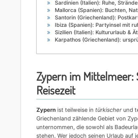
Sardinien (Italien): Ruhe, Stränd
Mallorca (Spanien): Buchten, Nat
Santorin (Griechenland): Postka
Ibiza (Spanien): Partyinsel mit r
Sizilien (Italien): Kultururlaub & Ä
Karpathos (Griechenland): ursprü
Zypern im Mittelmeer: 
Reisezeit
Zypern
ist teilweise in
türkischer
und te
Griechenland zählende Gebiet von Zyp
unternommen, die sowohl als Badeurla
stehen. Wer jedoch seinen Urlaub auf 