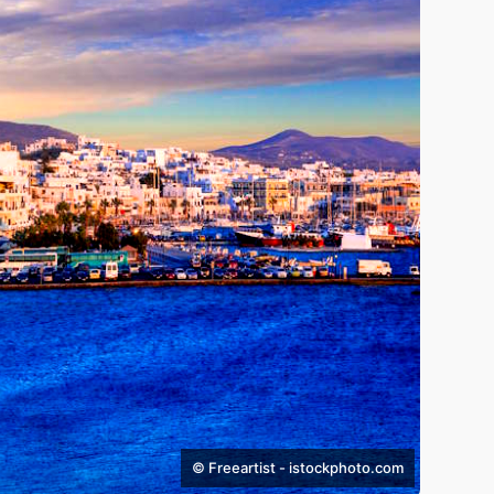
© Freeartist - istockphoto.com