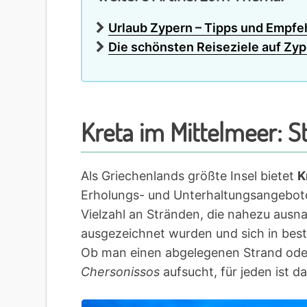
Urlaub Zypern – Tipps und Empf
Die schönsten Reiseziele auf Zy
Kreta im Mittelmeer: S
Als Griechenlands größte Insel bietet
K
Erholungs- und Unterhaltungsangeboten
Vielzahl an Stränden, die nahezu ausn
ausgezeichnet wurden und sich in best
Ob man einen abgelegenen Strand oder
Chersonissos
aufsucht, für jeden ist 