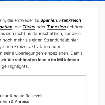
eln, die entweder zu
Spanien
,
Frankreich
oatien
,
der
Türkei
oder
Tunesien
gehören.
as sich nicht nur landschaftlich, sondern
r noch mehr als einen Strandurlaub hier
lichen Freizeitaktivitäten oder
 in seine Überlegungen einbeziehen. Damit
 wir
die schönsten Inseln im Mittelmeer
ige Highlights:
ultur & beste Reisezeit
milien & Anreise