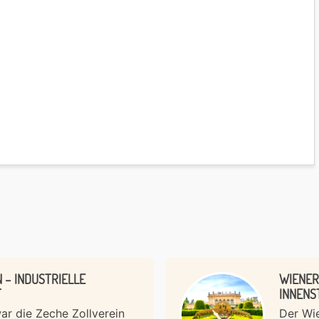
 – INDUSTRIELLE
WIENER
T
INNENS
r die Zeche Zollverein
Der Wie