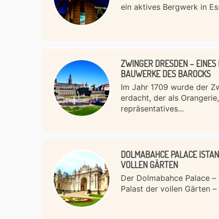
ein aktives Bergwerk in Ess
ZWINGER DRESDEN – EINES
BAUWERKE DES BAROCKS
Im Jahr 1709 wurde der Z
erdacht, der als Orangerie
repräsentatives...
DOLMABAHCE PALACE ISTAN
VOLLEN GÄRTEN
Der Dolmabahce Palace – ü
Palast der vollen Gärten – 