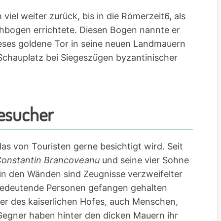
iel weiter zurück, bis in die Römerzeit6, als
phbogen errichtete. Diesen Bogen nannte er
ieses goldene Tor in seine neuen Landmauern
chauplatz bei Siegeszügen byzantinischer
Besucher
as von Touristen gerne besichtigt wird. Seit
onstantin Brancoveanu
und seine vier Sohne
n in den Wänden sind Zeugnisse verzweifelter
e bedeutende Personen gefangen gehalten
ner des kaiserlichen Hofes, auch Menschen,
 Gegner haben hinter den dicken Mauern ihr