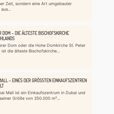
er Zeit, sondern eine Art umgebauter
 aus...
R DOM – DIE ÄLTESTE BISCHOFSKIRCHE
CHLANDS
erer Dom oder die Hohe Domkirche St. Peter
 ist die älteste Bischofskirche...
MALL – EINES DER GRÖSSTEN EINKAUFSZENTREN D
T
ai Mall ist ein Einkaufszentrum in Dubai und
seiner Größe von 350.000 m²...