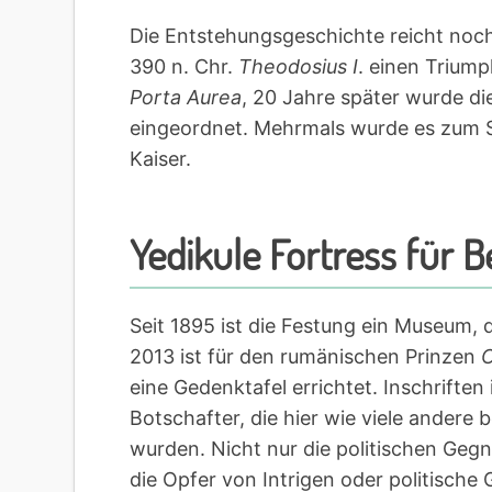
Die Entstehungsgeschichte reicht noch v
390 n. Chr.
Theodosius I
. einen Trium
Porta Aurea
, 20 Jahre später wurde d
eingeordnet. Mehrmals wurde es zum S
Kaiser.
Yedikule Fortress für 
Seit 1895 ist die Festung ein Museum, d
2013 ist für den rumänischen Prinzen
C
eine Gedenktafel errichtet. Inschrifte
Botschafter, die hier wie viele ander
wurden. Nicht nur die politischen Geg
die Opfer von Intrigen oder politische