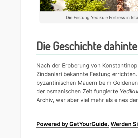
Die Festung Yedikule Fortress in Ist
Die Geschichte dahinte
Nach der Eroberung von Konstantinopel
Zindanlari bekannte Festung errichten
byzantinischen Mauern beim Goldenen
der osmanischen Zeit fungierte
Yediku
Archiv, war aber viel mehr als eines d
Powered by GetYourGuide.
Werden Si