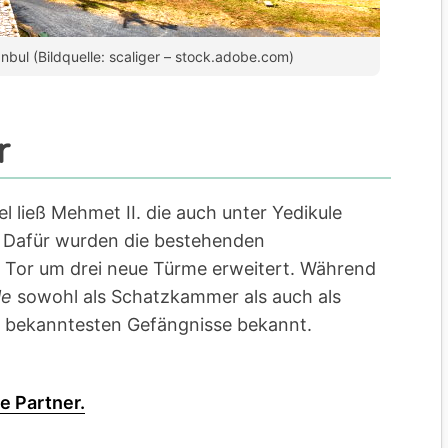
anbul (Bildquelle: scaliger – stock.adobe.com)
r
 ließ Mehmet II. die auch unter Yedikule
. Dafür wurden die bestehenden
 Tor um drei neue Türme erweitert. Während
le
sowohl als Schatzkammer als auch als
er bekanntesten Gefängnisse bekannt.
e Partner.