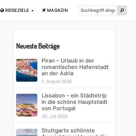
Suchbegriff

REISEZIELE
MAGAZIN
eingeben...
Primary
Sidebar
Neueste Beiträge
Piran – Urlaub in der
romantischen Hafenstadt
an der Adria
2. August 2026
Lissabon – ein Städtetrip
in die schöne Hauptstadt
von Portugal
30. Juli 2026
Stuttgarts schönste