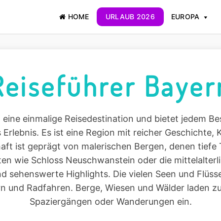
HOME
URLAUB 2026
EUROPA
Reiseführer Bayer
t eine einmalige Reisedestination und bietet jedem Be
Erlebnis. Es ist eine Region mit reicher Geschichte, 
aft ist geprägt von malerischen Bergen, denen tiefe T
ten wie Schloss Neuschwanstein oder die mittelalterl
d sehenswerte Highlights. Die vielen Seen und Flüsse
n und Radfahren. Berge, Wiesen und Wälder laden z
Spaziergängen oder Wanderungen ein.