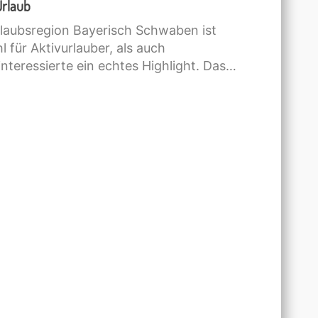
Urlaub
rlaubsregion Bayerisch Schwaben ist
 für Aktivurlauber, als auch
interessierte ein echtes Highlight. Das…