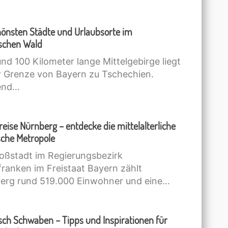
hönsten Städte und Urlaubsorte im
schen Wald
nd 100 Kilometer lange Mittelgebirge liegt
r Grenze von Bayern zu Tschechien.
end…
reise Nürnberg – entdecke die mittelalterliche
sche Metropole
roßstadt im Regierungsbezirk
franken im Freistaat Bayern zählt
erg rund 519.000 Einwohner und eine…
sch Schwaben – Tipps und Inspirationen für