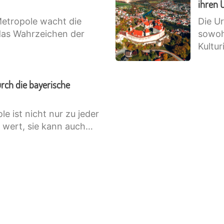
ihren 
Metropole wacht die
Die U
das Wahrzeichen der
sowohl
Kultur
urch die bayerische
e ist nicht nur zu jeder
e wert, sie kann auch…