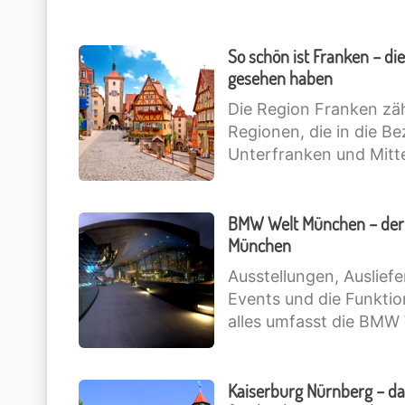
So schön ist Franken – d
gesehen haben
Die Region Franken zäh
Regionen, die in die B
Unterfranken und Mitt
BMW Welt München – der 
München
Ausstellungen, Ausliefe
Events und die Funkti
alles umfasst die BMW
Kaiserburg Nürnberg – d