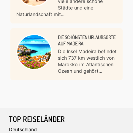
viele andere schöne
Städte und eine
Naturlandschaft mit...
DIE SCHÖNSTEN URLAUBSORTE
AUF MADEIRA
Die Insel Madeira befindet
sich 737 km westlich von
Marokko im Atlantischen
Ozean und gehört...
Footer
TOP REISELÄNDER
Deutschland