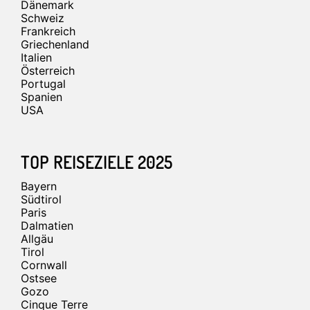
Dänemark
Schweiz
Frankreich
Griechenland
Italien
Österreich
Portugal
Spanien
USA
TOP REISEZIELE 2025
Bayern
Südtirol
Paris
Dalmatien
Allgäu
Tirol
Cornwall
Ostsee
Gozo
Cinque Terre