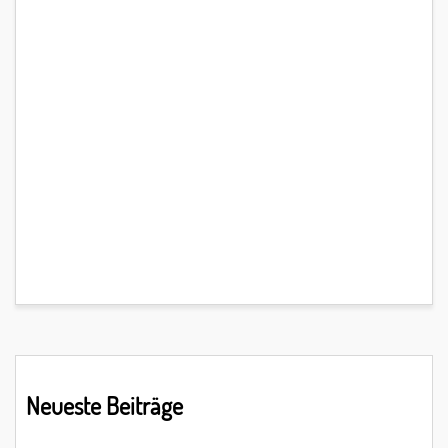
Primary
Neueste Beiträge
Sidebar