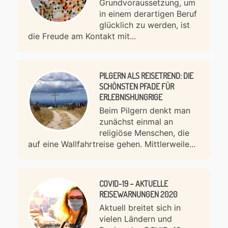
Grundvoraussetzung, um
in einem derartigen Beruf
glücklich zu werden, ist
die Freude am Kontakt mit...
PILGERN ALS REISETREND: DIE
SCHÖNSTEN PFADE FÜR
ERLEBNISHUNGRIGE
Beim Pilgern denkt man
zunächst einmal an
religiöse Menschen, die
auf eine Wallfahrtreise gehen. Mittlerweile...
COVID-19 – AKTUELLE
REISEWARNUNGEN 2020
Aktuell breitet sich in
vielen Ländern und