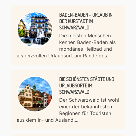
BADEN-BADEN – URLAUB IN
DER KURSTADT IM
SCHWARZWALD
Die meisten Menschen
kennen Baden-Baden als
mondänes Heilbad und
als reizvollen Urlaubsort am Rande des...
DIE SCHÖNSTEN STÄDTE UND
URLAUBSORTE IM
SCHWARZWALD
Der Schwarzwald ist wohl
einer der bekanntesten
Regionen für Touristen
aus dem In- und Ausland....