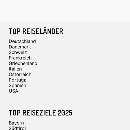
Footer
TOP REISELÄNDER
Deutschland
Dänemark
Schweiz
Frankreich
Griechenland
Italien
Österreich
Portugal
Spanien
USA
TOP REISEZIELE 2025
Bayern
Südtirol