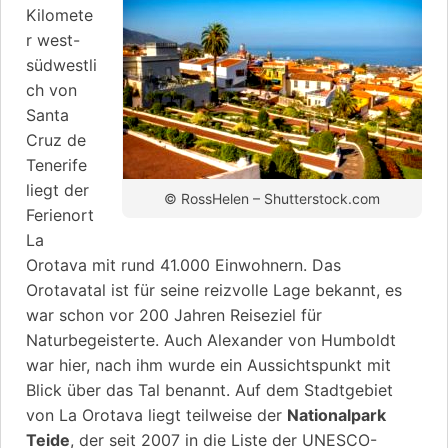
Kilomete
r west-
südwestli
ch von
Santa
Cruz de
Tenerife
liegt der
© RossHelen – Shutterstock.com
Ferienort
La
Orotava mit rund 41.000 Einwohnern. Das
Orotavatal ist für seine reizvolle Lage bekannt, es
war schon vor 200 Jahren Reiseziel für
Naturbegeisterte. Auch Alexander von Humboldt
war hier, nach ihm wurde ein Aussichtspunkt mit
Blick über das Tal benannt. Auf dem Stadtgebiet
von La Orotava liegt teilweise der
Nationalpark
Teide
, der seit 2007 in die Liste der UNESCO-