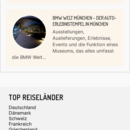
BMW WELT MÜNCHEN – DER AUTO-
ERLEBNISTEMPEL IN MÜNCHEN
Ausstellungen,
Auslieferungen, Erlebnisse,
Events und die Funktion eines
Museums, das alles umfasst
die BMW Welt...
Footer
TOP REISELÄNDER
Deutschland
Dänemark
Schweiz
Frankreich
Griechenland