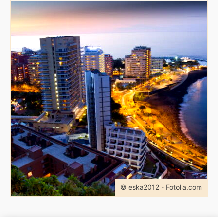
© eska2012 - Fotolia.com