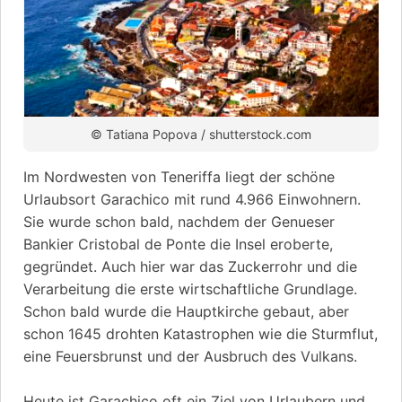
© Tatiana Popova / shutterstock.com
Im Nordwesten von Teneriffa liegt der schöne
Urlaubsort Garachico mit rund 4.966 Einwohnern.
Sie wurde schon bald, nachdem der Genueser
Bankier Cristobal de Ponte die Insel eroberte,
gegründet. Auch hier war das Zuckerrohr und die
Verarbeitung die erste wirtschaftliche Grundlage.
Schon bald wurde die Hauptkirche gebaut, aber
schon 1645 drohten Katastrophen wie die Sturmflut,
eine Feuersbrunst und der Ausbruch des Vulkans.
Heute ist Garachico oft ein Ziel von Urlaubern und