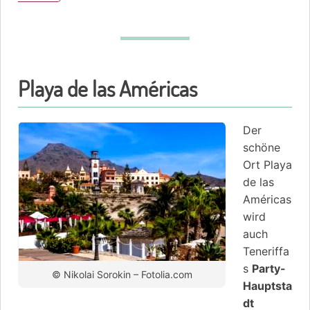
Playa de las Américas
Der
schöne
Ort Playa
de las
Américas
wird
auch
Teneriffa
s
Party-
© Nikolai Sorokin – Fotolia.com
Hauptsta
dt