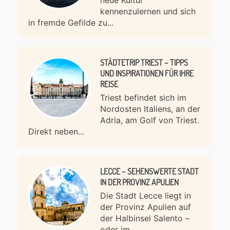
neue Kultur
kennenzulernen und sich
in fremde Gefilde zu...
STÄDTETRIP TRIEST – TIPPS
UND INSPIRATIONEN FÜR IHRE
REISE
Triest befindet sich im
Nordosten Italiens, an der
Adria, am Golf von Triest.
Direkt neben...
LECCE – SEHENSWERTE STADT
IN DER PROVINZ APULIEN
Die Stadt Lecce liegt in
der Provinz Apulien auf
der Halbinsel Salento –
oder im...