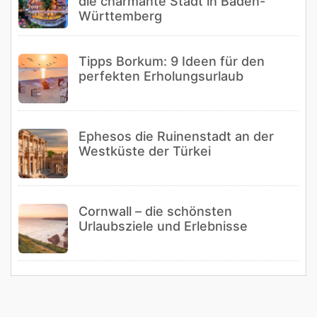
die charmante Stadt in Baden-
Württemberg
Tipps Borkum: 9 Ideen für den
perfekten Erholungsurlaub
Ephesos die Ruinenstadt an der
Westküste der Türkei
Cornwall – die schönsten
Urlaubsziele und Erlebnisse