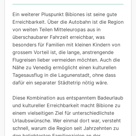
Ein weiterer Pluspunkt Bibiones ist seine gute
Erreichbarkeit. Über die Autobahn ist die Region
von weiten Teilen Mitteleuropas aus in
überschaubarer Fahrzeit erreichbar, was
besonders für Familien mit kleinen Kindern von
grossem Vorteil ist, die lange, anstrengende
Flugreisen lieber vermeiden möchten. Auch die
Nähe zu Venedig ermöglicht einen kulturellen
Tagesausflug in die Lagunenstadt, ohne dass
dafür ein separater Städtetrip nötig wäre.
Diese Kombination aus entspanntem Badeurlaub
und kultureller Erreichbarkeit macht Bibione zu
einem vielseitigen Ziel für unterschiedlichste
Urlaubswünsche. Wer einmal dort war, versteht
schnell, warum die Region seit Jahrzehnten zu
den beliebtesten Familienzielen an der