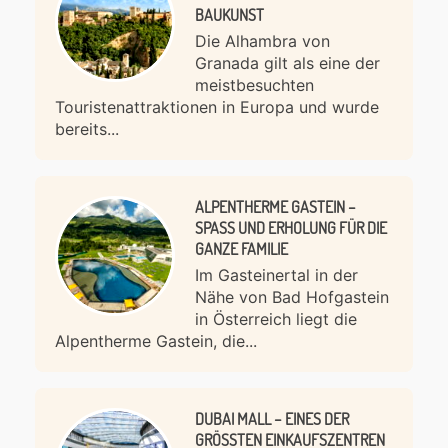
BAUKUNST
Die Alhambra von
Granada gilt als eine der
meistbesuchten
Touristenattraktionen in Europa und wurde
bereits...
ALPENTHERME GASTEIN –
SPASS UND ERHOLUNG FÜR DIE G
ANZE FAMILIE
Im Gasteinertal in der
Nähe von Bad Hofgastein
in Österreich liegt die
Alpentherme Gastein, die...
DUBAI MALL – EINES DER
GRÖSSTEN EINKAUFSZENTREN D