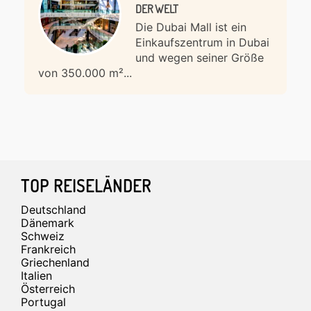
ER WELT
Die Dubai Mall ist ein
Einkaufszentrum in Dubai
und wegen seiner Größe
von 350.000 m²...
Footer
TOP REISELÄNDER
Deutschland
Dänemark
Schweiz
Frankreich
Griechenland
Italien
Österreich
Portugal