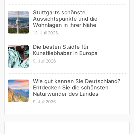
Stuttgarts schönste
Aussichtspunkte und die
Wohnlagen in ihrer Nähe
13. Juli 2026
Die besten Städte für
Kunstliebhaber in Europa
9. Juli 2026
Wie gut kennen Sie Deutschland?
Entdecken Sie die schönsten
Naturwunder des Landes
9. Juli 2026