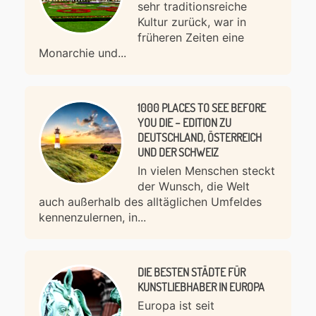
sehr traditionsreiche
Kultur zurück, war in
früheren Zeiten eine
Monarchie und...
1000 PLACES TO SEE BEFORE
YOU DIE – EDITION ZU
DEUTSCHLAND, ÖSTERREICH
UND DER SCHWEIZ
In vielen Menschen steckt
der Wunsch, die Welt
auch außerhalb des alltäglichen Umfeldes
kennenzulernen, in...
DIE BESTEN STÄDTE FÜR
KUNSTLIEBHABER IN EUROPA
Europa ist seit