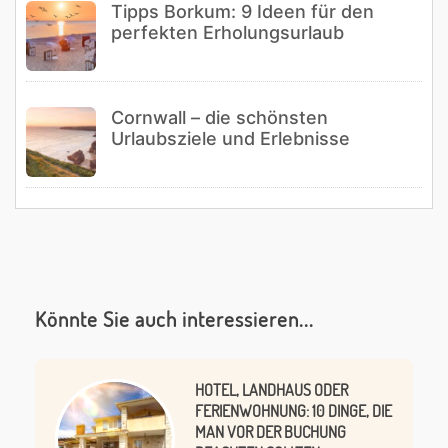
Tipps Borkum: 9 Ideen für den
perfekten Erholungsurlaub
Cornwall – die schönsten
Urlaubsziele und Erlebnisse
Könnte Sie auch interessieren...
HOTEL, LANDHAUS ODER
FERIENWOHNUNG: 10 DINGE, DIE
MAN VOR DER BUCHUNG