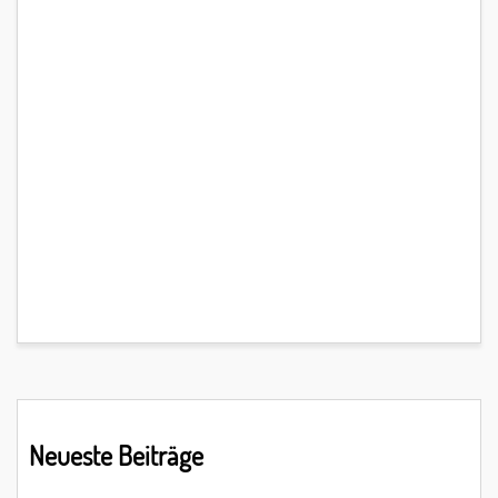
Primary
Neueste Beiträge
Sidebar