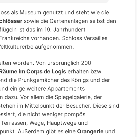
loss als Museum genutzt und steht wie die
chlösser
sowie die Gartenanlagen selbst den
lügeln ist das im 19. Jahrhundert
rankreichs vorhanden. Schloss Versailles
Weltkulturerbe aufgenommen.
alten worden. Von ursprünglich 200
Räume im Corps de Logis
erhalten bzw.
gend die Prunkgemächer des Königs und der
e und einige weitere Appartements
 dazu. Vor allem die Spiegelgalerie, der
tehen im Mittelpunkt der Besucher. Diese sind
ssiert, die nicht weniger pompös
n, Terrassen, Wege, Hauptwege und
punkt. Außerdem gibt es eine
Orangerie
und