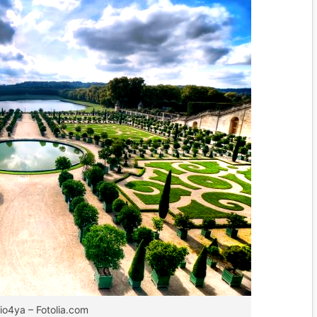
io4ya – Fotolia.com