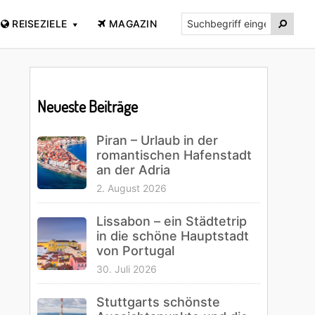
Suchbegriff

REISEZIELE
MAGAZIN
eingeben...
Primary
Sidebar
Neueste Beiträge
Piran – Urlaub in der
romantischen Hafenstadt
an der Adria
2. August 2026
Lissabon – ein Städtetrip
in die schöne Hauptstadt
von Portugal
30. Juli 2026
Stuttgarts schönste