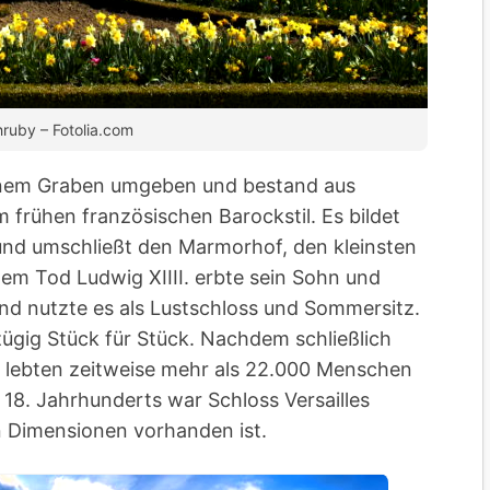
ruby – Fotolia.com
einem Graben umgeben und bestand aus
 frühen französischen Barockstil. Es bildet
und umschließt den Marmorhof, den kleinsten
dem Tod Ludwig XIIII. erbte sein Sohn und
nd nutzte es als Lustschloss und Sommersitz.
ügig Stück für Stück. Nachdem schließlich
 lebten zeitweise mehr als 22.000 Menschen
 18. Jahrhunderts war Schloss Versailles
en Dimensionen vorhanden ist.