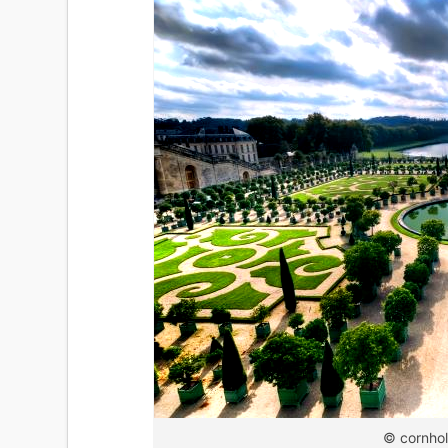
© cornhol