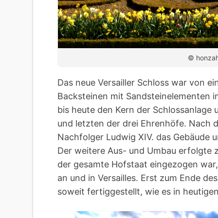
© honzah
Das neue Versailler Schloss war von 
Backsteinen mit Sandsteinelementen im
bis heute den Kern der Schlossanlage 
und letzten der drei Ehrenhöfe. Nach 
Nachfolger Ludwig XIV. das Gebäude u
Der weitere Aus- und Umbau erfolgte z
der gesamte Hofstaat eingezogen war,
an und in Versailles. Erst zum Ende des
soweit fertiggestellt, wie es in heutig