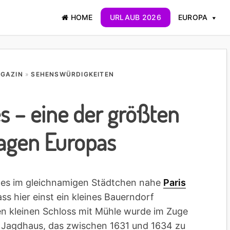
HOME
URLAUB 2026
EUROPA
AGAZIN
»
SEHENSWÜRDIGKEITEN
es – eine der größten
lagen Europas
lles im gleichnamigen Städtchen nahe
Paris
 hier einst ein kleines Bauerndorf
n kleinen Schloss mit Mühle wurde im Zuge
 Jagdhaus, das zwischen 1631 und 1634 zu