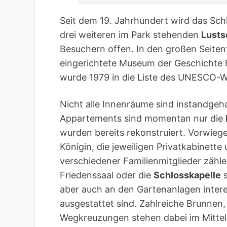
Seit dem 19. Jahrhundert wird das Sch
drei weiteren im Park stehenden
Lusts
Besuchern offen. In den großen Seitenf
eingerichtete Museum der Geschichte F
wurde 1979 in die Liste des UNESCO-
Nicht alle Innenräume sind instandgeh
Appartements sind momentan nur die
wurden bereits rekonstruiert. Vorwie
Königin, die jeweiligen Privatkabinett
verschiedener Familienmitglieder zählen
Friedenssaal oder die
Schlosskapelle
s
aber auch an den Gartenanlagen intere
ausgestattet sind. Zahlreiche Brunne
Wegkreuzungen stehen dabei im Mittel