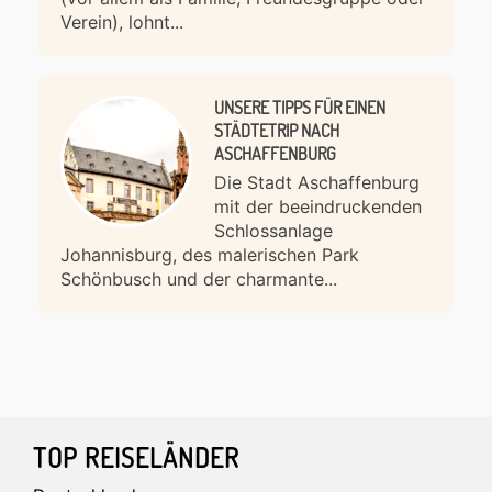
Verein), lohnt...
UNSERE TIPPS FÜR EINEN
STÄDTETRIP NACH
ASCHAFFENBURG
Die Stadt Aschaffenburg
mit der beeindruckenden
Schlossanlage
Johannisburg, des malerischen Park
Schönbusch und der charmante...
Footer
TOP REISELÄNDER