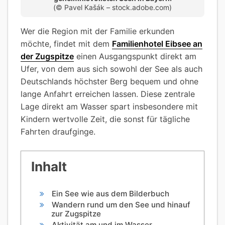
(© Pavel Kašák – stock.adobe.com)
Wer die Region mit der Familie erkunden
möchte, findet mit dem
Familienhotel Eibsee an
der Zugspitze
einen Ausgangspunkt direkt am
Ufer, von dem aus sich sowohl der See als auch
Deutschlands höchster Berg bequem und ohne
lange Anfahrt erreichen lassen. Diese zentrale
Lage direkt am Wasser spart insbesondere mit
Kindern wertvolle Zeit, die sonst für tägliche
Fahrten draufginge.
Inhalt
Ein See wie aus dem Bilderbuch
Wandern rund um den See und hinauf
zur Zugspitze
Aktivität am und im Wasser