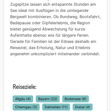
Zugspitze lassen sich entspannte Stunden am
See ideal mit Ausflügen in die umliegende
Bergwelt kombinieren. Ob Rundweg, Bootsfahrt,
Badepause oder Gipfelerlebnis, die Region
bietet genügend Abwechslung für kurze
Aufenthalte ebenso wie für längere Ferien.
Gerade für Familien ist der Eibsee deshalb ein
Reiseziel, das Erholung, Natur und Erlebnis
angenehm unkompliziert miteinander verbindet.
Reiseziele:
Allgäu
(4)
Bayern
(23)
Bodensee
(6)
Chiemgau
(3)
Dalmatien
(11)
Dubai
(4)