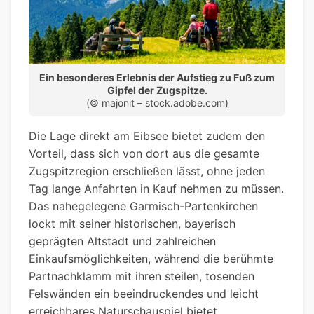
Ein besonderes Erlebnis der Aufstieg zu Fuß zum
Gipfel der Zugspitze.
(© majonit – stock.adobe.com)
Die Lage direkt am Eibsee bietet zudem den
Vorteil, dass sich von dort aus die gesamte
Zugspitzregion erschließen lässt, ohne jeden
Tag lange Anfahrten in Kauf nehmen zu müssen.
Das nahegelegene Garmisch-Partenkirchen
lockt mit seiner historischen, bayerisch
geprägten Altstadt und zahlreichen
Einkaufsmöglichkeiten, während die berühmte
Partnachklamm mit ihren steilen, tosenden
Felswänden ein beeindruckendes und leicht
erreichbares Naturschauspiel bietet.