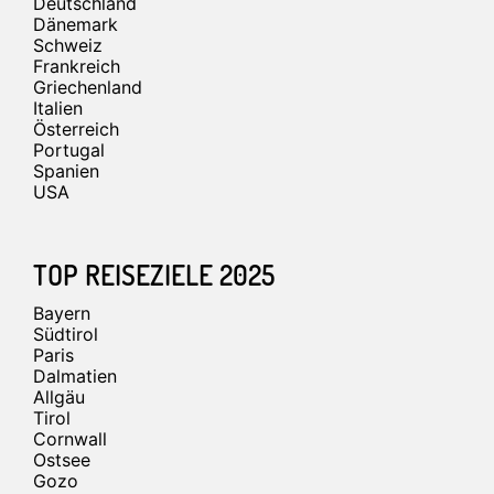
Deutschland
Dänemark
Schweiz
Frankreich
Griechenland
Italien
Österreich
Portugal
Spanien
USA
TOP REISEZIELE 2025
Bayern
Südtirol
Paris
Dalmatien
Allgäu
Tirol
Cornwall
Ostsee
Gozo