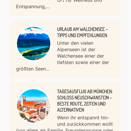
Ort für Wellness und
Entspannung,...
URLAUB AM WALCHENSEE –
TIPPS UND EMPFEHLUNGEN
Unter den vielen
Alpenseen ist der
Walchensee einer der
tiefsten sowie einer der
größten Seen...
TAGESAUSFLUG AB MÜNCHEN:
SCHLOSS NEUSCHWANSTEIN –
BESTE ROUTE, ZEITEN UND
ALTERNATIVEN
Wenn ihr entspannt hin-
und zurückkommen wollt
(vor allem als Familie, Freundesgruppe oder