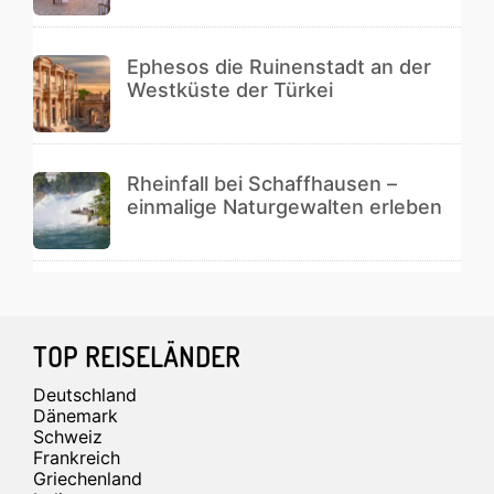
Ephesos die Ruinenstadt an der
Westküste der Türkei
Rheinfall bei Schaffhausen –
einmalige Naturgewalten erleben
Footer
TOP REISELÄNDER
Deutschland
Dänemark
Schweiz
Frankreich
Griechenland