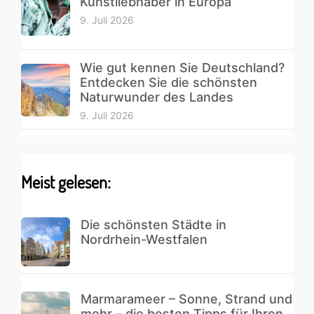
Kunstliebhaber in Europa
9. Juli 2026
Wie gut kennen Sie Deutschland?
Entdecken Sie die schönsten
Naturwunder des Landes
9. Juli 2026
Meist gelesen:
Die schönsten Städte in
Nordrhein-Westfalen
Marmarameer – Sonne, Strand und
mehr – die besten Tipps für Ihren