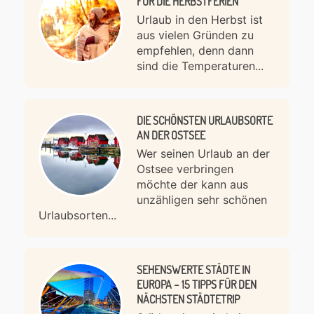
FÜR DIE HERBSTFERIEN
Urlaub in den Herbst ist
aus vielen Gründen zu
empfehlen, denn dann
sind die Temperaturen...
DIE SCHÖNSTEN URLAUBSORTE
AN DER OSTSEE
Wer seinen Urlaub an der
Ostsee verbringen
möchte der kann aus
unzähligen sehr schönen
Urlaubsorten...
SEHENSWERTE STÄDTE IN
EUROPA – 15 TIPPS FÜR DEN
NÄCHSTEN STÄDTETRIP