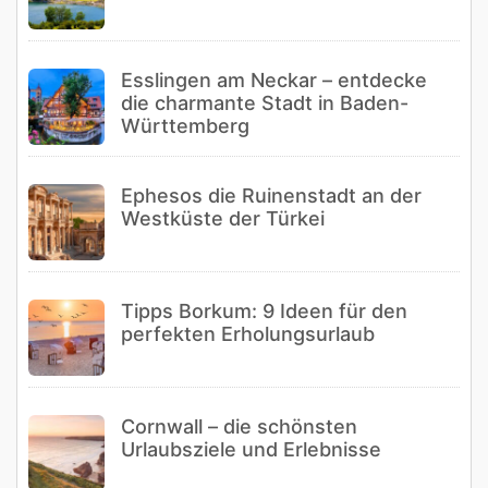
Esslingen am Neckar – entdecke
die charmante Stadt in Baden-
Württemberg
Ephesos die Ruinenstadt an der
Westküste der Türkei
Tipps Borkum: 9 Ideen für den
perfekten Erholungsurlaub
Cornwall – die schönsten
Urlaubsziele und Erlebnisse