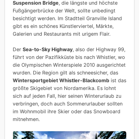
Suspension Bridge
, die längste und höchste
Fußgängerbrücke der Welt, sollte unbedingt
besichtigt werden. Im Stadtteil Granville Island
gibt es ein schönes Künstlerviertel, Märkte,
Galerien und Restaurants mit urigem Flair.
Der
Sea-to-Sky Highway
, also der Highway 99,
führt von der Pazifikküste bis nach Whistler, wo
die Olympischen Winterspiele 2010 ausgerichtet
wurden. Die Region gilt als schneesicher, das
Wintersportgebiet Whistler-Blackcomb
ist das
größte Skigebiet von Nordamerika. Es lohnt
sich auf jeden Fall, hier seinen Winterurlaub zu
verbringen, doch auch Sommerurlauber sollten
im Wohnmobil ihre Skier oder das Snowboard
mitnehmen.