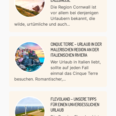
ERLEBNISSE
Die Region Cornwall ist
vor allem bei denjenigen
Urlaubern bekannt, die
wilde, urtümliche und auch...
CINQUE TERRE – URLAUB IN DER
MALERISCHEN REGION AN DER
ITALIENISCHEN RIVIERA
Wer Urlaub in Italien liebt,
sollte auf jeden Fall
einmal das Cinque Terre
besuchen. Romantischer,...
FLEVOLAND – UNSERE TIPPS
FÜR EINEN UNVERGESSLICHEN
URLAUB