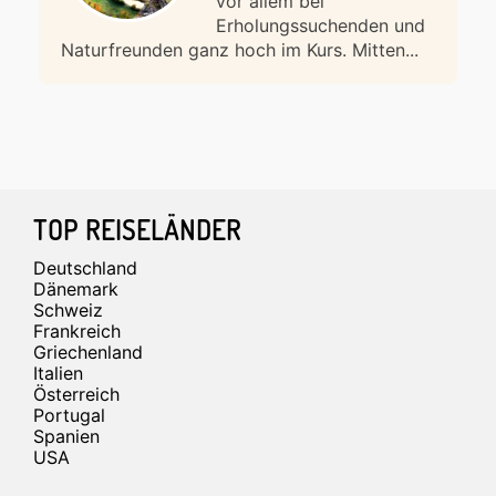
vor allem bei
Erholungssuchenden und
Naturfreunden ganz hoch im Kurs. Mitten...
Footer
TOP REISELÄNDER
Deutschland
Dänemark
Schweiz
Frankreich
Griechenland
Italien
Österreich
Portugal
Spanien
USA