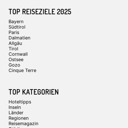
TOP REISEZIELE 2025
Bayern
Südtirol
Paris
Dalmatien
Allgäu
Tirol
Cornwall
Ostsee
Gozo
Cinque Terre
TOP KATEGORIEN
Hoteltipps
Inseln
Länder
Regionen
Reisemagazin