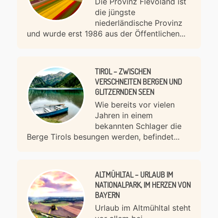
Die Provinz Flevoland ist
die jüngste
niederländische Provinz
und wurde erst 1986 aus der Öffentlichen...
TIROL – ZWISCHEN
VERSCHNEITEN BERGEN UND
GLITZERNDEN SEEN
Wie bereits vor vielen
Jahren in einem
bekannten Schlager die
Berge Tirols besungen werden, befindet...
ALTMÜHLTAL – URLAUB IM
NATIONALPARK, IM HERZEN VON
BAYERN
Urlaub im Altmühltal steht